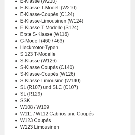
E-Klasse (W210)
E-Klasse T-Modell (W210)
E-Klasse-Coupés (C124)
E-Klasse-Limousinen (W124)
E-Klasse-T-Modelle (S124)
Erste S-Klasse (W116)
G-Modell (460 / 463)
Heckmotor-Typen
S 123 T-Modelle
S-Klasse (W126)
S-Klasse Coupés (C140)
S-Klasse-Coupés (W126)
S-Klasse-Limousine (W140)
SL (R107) und SLC (C107)
SL (R129)
SSK
W108 / W109
W111 / W112 Cabrios und Coupés
W123 Coupés
W123 Limousinen