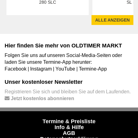
280 SLC
SL 50
ALLE ANZEIGEN
Hier finden Sie mehr von OLDTIMER MARKT
Folgen Sie uns auf unseren Social-Media-Seiten oder
laden Sie unsere Termine-App herunter:
Facebook
|
Instagram
|
YouTube
|
Termine-App
Unser kostenloser Newsletter
Registrieren Sie sich und bleiben Sie auf dem Laufenden.
Jetzt kostenlos abonnieren
Termine & Preisliste
Info & Hilfe
AGB