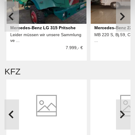
Mercedes-Benz LG 315 Pritsche
Mercedes-Benz 220
Leider müssen wir unsere Sammlung
MB 220 S, Bj.59, Cabr
ve ...
...
7.999,- €
KFZ