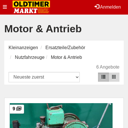
Toggle
Anmelden
navigation
Motor & Antrieb
Kleinanzeigen
Ersatzteile/Zubehör
Nutzfahrzeuge
Motor & Antrieb
6 Angebote
9