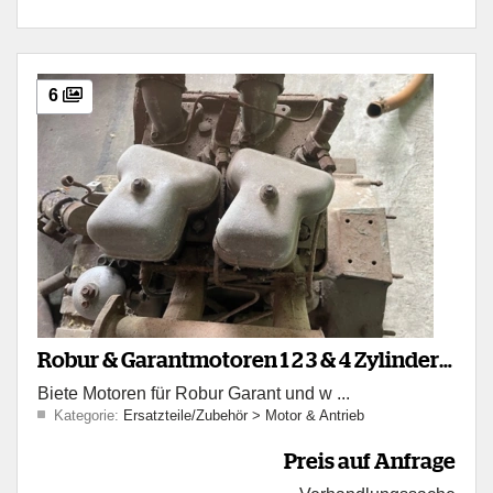
6
Robur & Garantmotoren 1 2 3 & 4 Zylinder
Biete Motoren für Robur Garant und w ...
IFA DDR
Kategorie:
Ersatzteile/Zubehör
>
Motor & Antrieb
Preis auf Anfrage