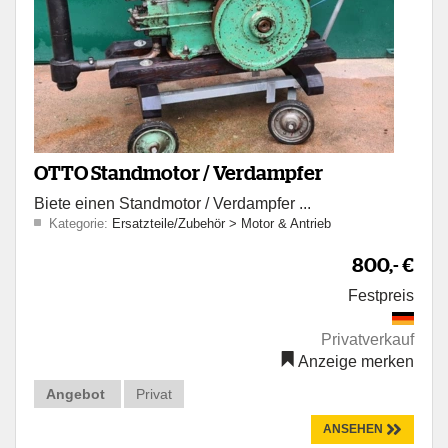
OTTO Standmotor / Verdampfer
Biete einen Standmotor / Verdampfer ...
Kategorie:
Ersatzteile/Zubehör
>
Motor & Antrieb
800,- €
Festpreis
Privatverkauf
Anzeige merken
Angebot
Privat
ANSEHEN