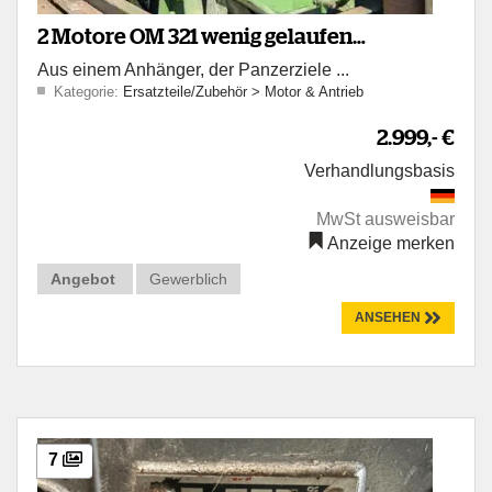
2 Motore OM 321 wenig gelaufen
Aus einem Anhänger, der Panzerziele ...
funktionsfähig
Kategorie:
Ersatzteile/Zubehör
>
Motor & Antrieb
2.999,- €
Verhandlungsbasis
MwSt ausweisbar
Anzeige merken
Angebot
Gewerblich
ANSEHEN
7