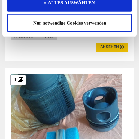
Preis auf Anfrage
» ALLES AUSWÄHLEN
Privatverkauf
Nur notwendige Cookies verwenden
Anzeige merken
Angebot
Privat
ANSEHEN
1