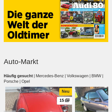
Auto-Markt
Häufig gesucht
|
Mercedes-Benz
|
Volkswagen
|
BMW
|
Porsche
|
Opel
Neu
15