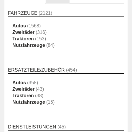
FAHRZEUGE
(2121)
Autos
(1568)
Zweiräder
(316)
Traktoren
(153)
Nutzfahrzeuge
(84)
ERSATZTEILE/ZUBEHÖR
(454)
Autos
(358)
Zweiräder
(43)
Traktoren
(38)
Nutzfahrzeuge
(15)
DIENSTLEISTUNGEN
(45)