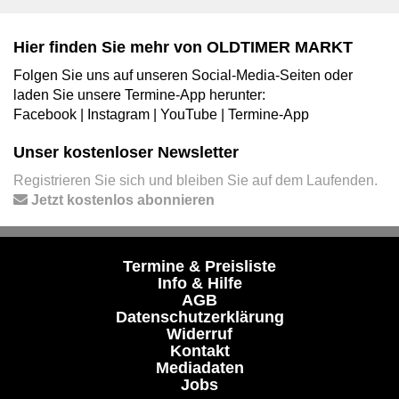
Hier finden Sie mehr von OLDTIMER MARKT
Folgen Sie uns auf unseren Social-Media-Seiten oder
laden Sie unsere Termine-App herunter:
Facebook
|
Instagram
|
YouTube
|
Termine-App
Unser kostenloser Newsletter
Registrieren Sie sich und bleiben Sie auf dem Laufenden.
Jetzt kostenlos abonnieren
Termine & Preisliste
Info & Hilfe
AGB
Datenschutzerklärung
Widerruf
Kontakt
Mediadaten
Jobs