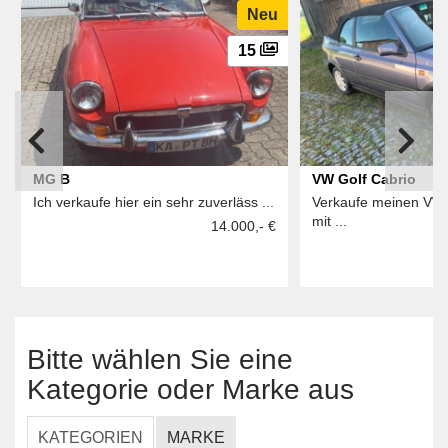
Neu
15
MG B
VW Golf Cabrio
Ich verkaufe hier ein sehr zuverläss ...
Verkaufe meinen VW
mit ...
14.000,- €
Bitte wählen Sie eine
Kategorie oder Marke aus
KATEGORIEN
MARKE