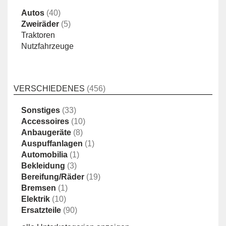
Autos
(40)
Zweiräder
(5)
Traktoren
Nutzfahrzeuge
VERSCHIEDENES
(456)
Sonstiges
(33)
Accessoires
(10)
Anbaugeräte
(8)
Auspuffanlagen
(1)
Automobilia
(1)
Bekleidung
(3)
Bereifung/Räder
(19)
Bremsen
(1)
Elektrik
(10)
Ersatzteile
(90)