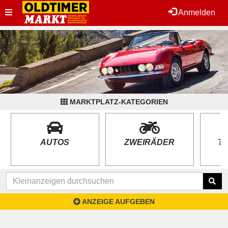
Toggle
Anmelden
navigation
MARKTPLATZ-KATEGORIEN
AUTOS
ZWEIRÄDER
T
ANZEIGE AUFGEBEN