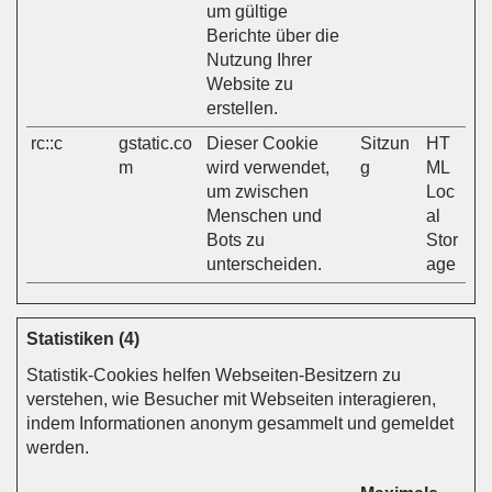
um gültige
Berichte über die
Nutzung Ihrer
Website zu
erstellen.
rc::c
gstatic.co
Dieser Cookie
Sitzun
HT
m
wird verwendet,
g
ML
um zwischen
Loc
Menschen und
al
Bots zu
Stor
unterscheiden.
age
Statistiken (4)
Statistik-Cookies helfen Webseiten-Besitzern zu
verstehen, wie Besucher mit Webseiten interagieren,
indem Informationen anonym gesammelt und gemeldet
werden.