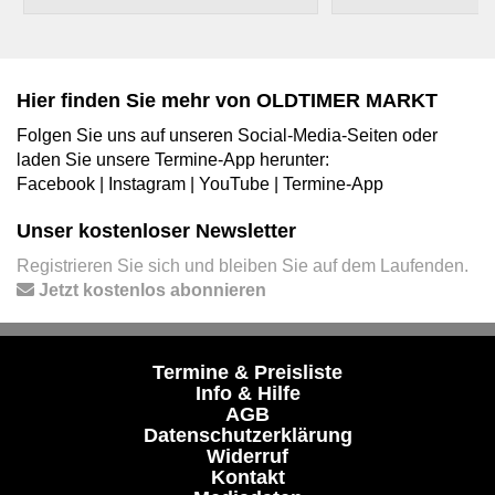
Hier finden Sie mehr von OLDTIMER MARKT
Folgen Sie uns auf unseren Social-Media-Seiten oder
laden Sie unsere Termine-App herunter:
Facebook
|
Instagram
|
YouTube
|
Termine-App
Unser kostenloser Newsletter
Registrieren Sie sich und bleiben Sie auf dem Laufenden.
Jetzt kostenlos abonnieren
Termine & Preisliste
Info & Hilfe
AGB
Datenschutzerklärung
Widerruf
Kontakt