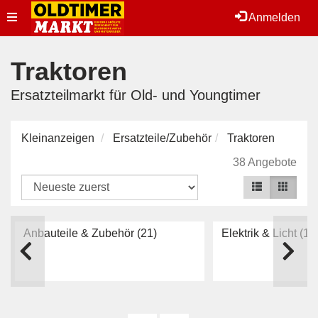
Toggle
Anmelden
navigation
Traktoren
Ersatzteilmarkt für Old- und Youngtimer
Kleinanzeigen
Ersatzteile/Zubehör
Traktoren
38 Angebote
Anbauteile & Zubehör
(21)
Elektrik & Licht
(1)