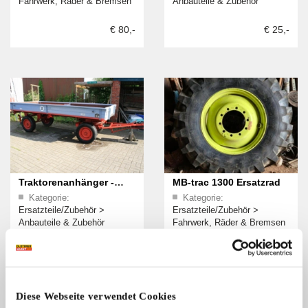
Fahrwerk, Räder & Bremsen
Anbauteile & Zubehör
€ 80,-
€ 25,-
Traktorenanhänger -
MB-trac 1300 Ersatzrad
Kategorie:
Kategorie:
MAACK
Ersatzteile/Zubehör
>
Ersatzteile/Zubehör
>
Anbauteile & Zubehör
Fahrwerk, Räder & Bremsen
€ 1.299,-
€ 500,-
Diese Webseite verwendet Cookies