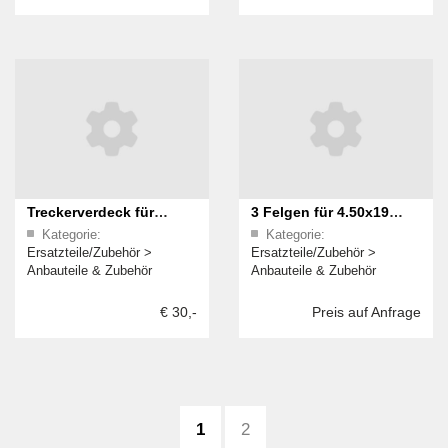
Treckerverdeck für
3 Felgen für 4.50x19
Kategorie:
Kategorie:
Fendt
Reifen
Ersatzteile/Zubehör
>
Ersatzteile/Zubehör
>
Anbauteile & Zubehör
Anbauteile & Zubehör
€ 30,-
Preis auf Anfrage
1
2