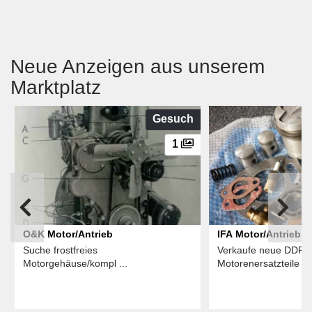
Neue Anzeigen aus unserem
Marktplatz
Gesuch
1
O&K Motor/Antrieb
IFA Motor/Antrieb
Suche frostfreies
Verkaufe neue DDR-
Motorgehäuse/kompl ...
Motorenersatzteile ...