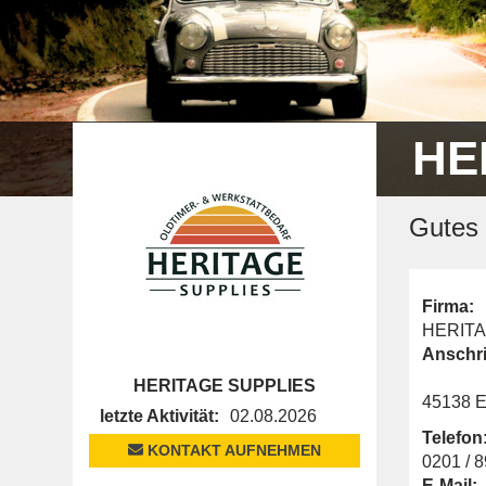
HE
Gutes 
Firma:
HERITA
Anschri
HERITAGE SUPPLIES
45138 E
letzte Aktivität:
02.08.2026
Telefon
KONTAKT AUFNEHMEN
0201 / 
E-Mail: