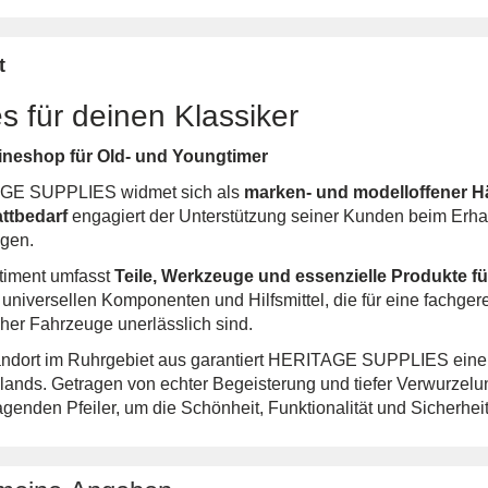
t
s für deinen Klassiker
ineshop für Old- und Youngtimer
GE SUPPLIES widmet sich als
marken- und modelloffener Hä
ttbedarf
engagiert der Unterstützung seiner Kunden beim Erhal
gen.
timent umfasst
Teile, Werkzeuge und essenzielle Produkte f
 universellen Komponenten und Hilfsmittel, die für eine fachge
cher Fahrzeuge unerlässlich sind.
ndort im Ruhrgebiet aus garantiert HERITAGE SUPPLIES ein
lands. Getragen von echter Begeisterung und tiefer Verwurzelu
agenden Pfeiler, um die Schönheit, Funktionalität und Sicherhei