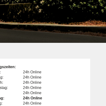
gszeiten:
:
24h Online
g:
24h Online
h:
24h Online
stag:
24h Online
24h Online
g:
24h Online
g:
24h Online