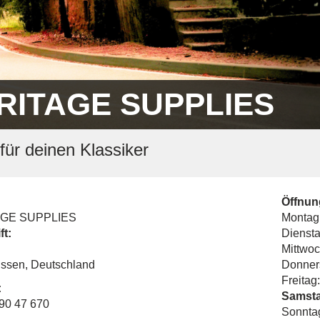
RITAGE SUPPLIES
für deinen Klassiker
Öffnun
GE SUPPLIES
Montag
ft:
Diensta
Mittwoc
ssen, Deutschland
Donner
Freitag:
:
Samsta
890 47 670
Sonnta