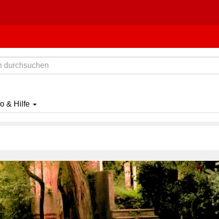
fo & Hilfe