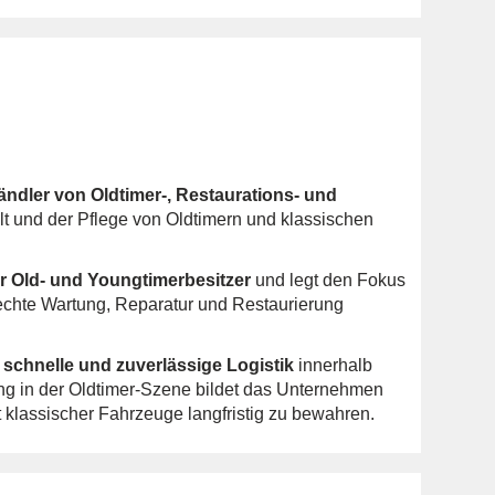
ndler von Oldtimer-, Restaurations- und
t und der Pflege von Oldtimern und klassischen
ür Old- und Youngtimerbesitzer
und legt den Fokus
rechte Wartung, Reparatur und Restaurierung
e
schnelle und zuverlässige Logistik
innerhalb
ng in der Oldtimer-Szene bildet das Unternehmen
t klassischer Fahrzeuge langfristig zu bewahren.