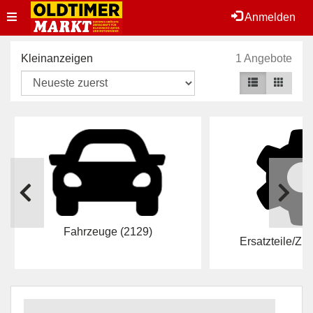
Toggle
Anmelden
navigation
Kleinanzeigen
1 Angebote
Fahrzeuge
(2129)
Ersatzteile/Z