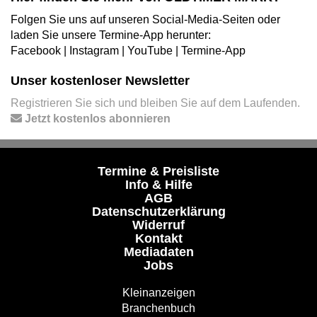
Folgen Sie uns auf unseren Social-Media-Seiten oder
laden Sie unsere Termine-App herunter:
Facebook
|
Instagram
|
YouTube
|
Termine-App
Unser kostenloser Newsletter
Registrieren Sie sich und bleiben Sie auf dem Laufenden.
Jetzt kostenlos abonnieren
Termine & Preisliste
Info & Hilfe
AGB
Datenschutzerklärung
Widerruf
Kontakt
Mediadaten
Jobs
Kleinanzeigen
Branchenbuch