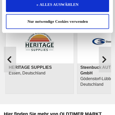
» ALLES AUSWÄHLEN
Alle anzeigen
Nur notwendige Cookies verwenden
HERITAGE SUPPLIES
Steenbuck AUT
Essen, Deutschland
GmbH
Gödenstorf-Lübbers
Deutschland
Hier finden Sie mehr von OLDTIMER MARKT