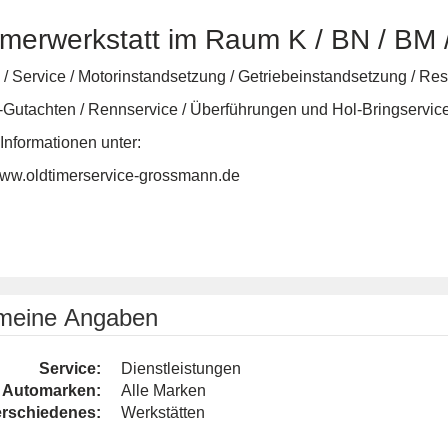
imerwerkstatt im Raum K / BN / BM 
/ Service / Motorinstandsetzung / Getriebeinstandsetzung / Res
-Gutachten / Rennservice / Überführungen und Hol-Bringservi
Informationen unter:
/www.oldtimerservice-grossmann.de
emeine Angaben
Service:
Dienstleistungen
Automarken:
Alle Marken
rschiedenes:
Werkstätten