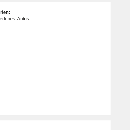
rien:
iedenes
,
Autos