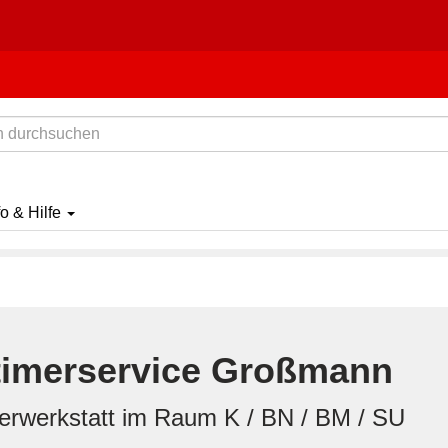
fo & Hilfe
timerservice Großmann
erwerkstatt im Raum K / BN / BM / SU