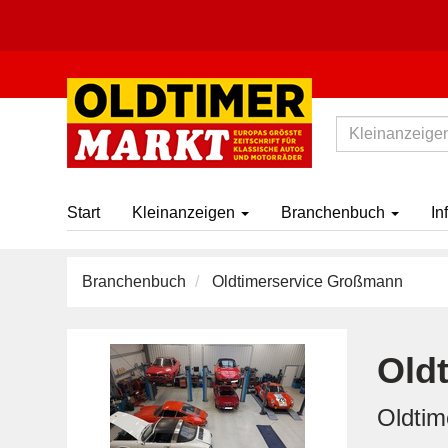
Start
Kleinanzeigen
Branchenbuch
In
Branchenbuch
Oldtimerservice Großmann
Old
Oldtim