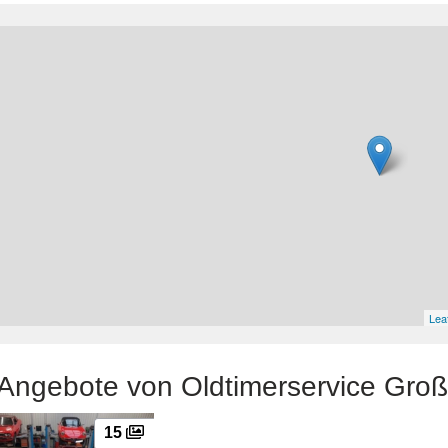
Leaf
Angebote von Oldtimerservice Gr
15