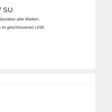
/ SU
tauration aller Marken.
ce im geschlossenen LKW.