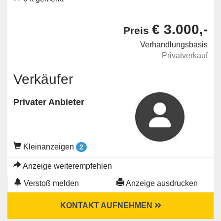
€ 3.000,-
Preis
Verhandlungsbasis
Privatverkauf
Verkäufer
Privater Anbieter
Kleinanzeigen
2
Anzeige weiterempfehlen
Verstoß melden
Anzeige ausdrucken
KONTAKT AUFNEHMEN