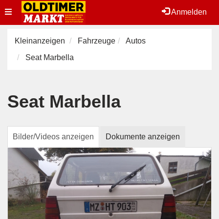
Toggle
Anmelden
navigation
Kleinanzeigen
Fahrzeuge
Autos
Seat Marbella
Seat Marbella
Bilder/Videos anzeigen
Dokumente anzeigen