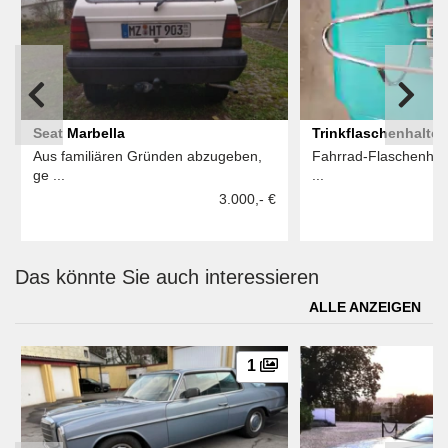
Seat Marbella
Trinkflaschenhalter 
Aus familiären Gründen abzugeben,
Fahrrad-Flaschenhalt
ge ...
...
3.000,- €
Das könnte Sie auch interessieren
ALLE ANZEIGEN
1