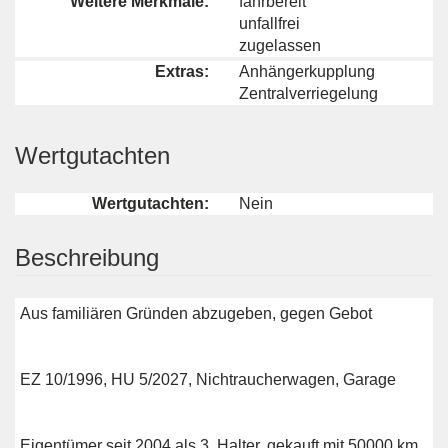
Weitere Merkmale:
fahrbereit
unfallfrei
zugelassen
Extras:
Anhängerkupplung
Zentralverriegelung
Wertgutachten
Wertgutachten:
Nein
Beschreibung
Aus familiären Gründen abzugeben, gegen Gebot
EZ 10/1996, HU 5/2027, Nichtraucherwagen, Garage
Eigentümer seit 2004 als 3. Halter, gekauft mit 50000 km,