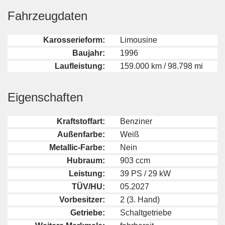
Fahrzeugdaten
Karosserieform:
Limousine
Baujahr:
1996
Laufleistung:
159.000 km / 98.798 mi
Eigenschaften
Kraftstoffart:
Benziner
Außenfarbe:
Weiß
Metallic-Farbe:
Nein
Hubraum:
903 ccm
Leistung:
39 PS / 29 kW
TÜV/HU:
05.2027
Vorbesitzer:
2 (3. Hand)
Getriebe:
Schaltgetriebe