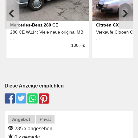
Mercedes-Benz 280 CE
Citroën CX
280 CE W114: Viele neue original MB
Verkaufe Citroen CX 
...
...
100,- €
Diese Anzeige empfehlen
Angebot
Privat
235 x angesehen
0 x gemerkt