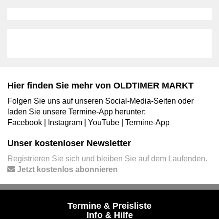
Hier finden Sie mehr von OLDTIMER MARKT
Folgen Sie uns auf unseren Social-Media-Seiten oder
laden Sie unsere Termine-App herunter:
Facebook
|
Instagram
|
YouTube
|
Termine-App
Unser kostenloser Newsletter
Registrieren Sie sich und bleiben Sie auf dem Laufenden.
Jetzt kostenlos abonnieren
Termine & Preisliste
Info & Hilfe