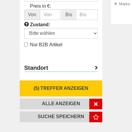
8/26
Marke:
Preis in €:
Von
Bis
Zustand:
Nur B2B Artikel
Standort
(5) TREFFER ANZEIGEN
ALLE ANZEIGEN
SUCHE SPEICHERN