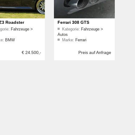
3 Roadster
Ferrari 308 GTS
gorie:
Fahrzeuge
>
Kategorie:
Fahrzeuge
>
Autos
e:
BMW
Marke:
Ferrari
€ 24.500,-
Preis auf Anfrage