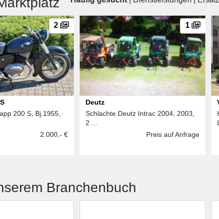
arktplatz
2
1
 S
Deutz
app 200 S, Bj.1955,
Schlachte Deutz Intrac 2004, 2003,
2 ...
2.000,- €
Preis auf Anfrage
unserem Branchenbuch