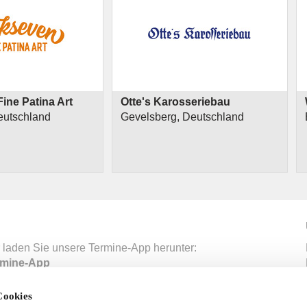
ine Patina Art
Otte's Karosseriebau
eutschland
Gevelsberg, Deutschland
 laden Sie unsere Termine-App herunter:
mine-App
Cookies