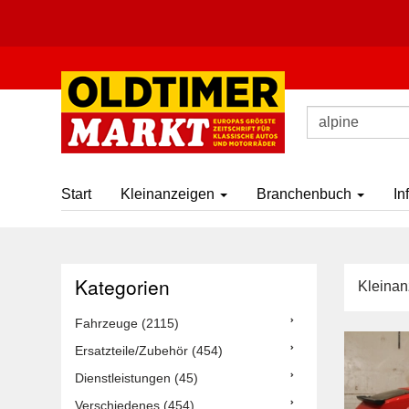
Start
Kleinanzeigen
Branchenbuch
In
Kategorien
Kleinan
Fahrzeuge (2115)
Ersatzteile/Zubehör (454)
Dienstleistungen (45)
Verschiedenes (454)