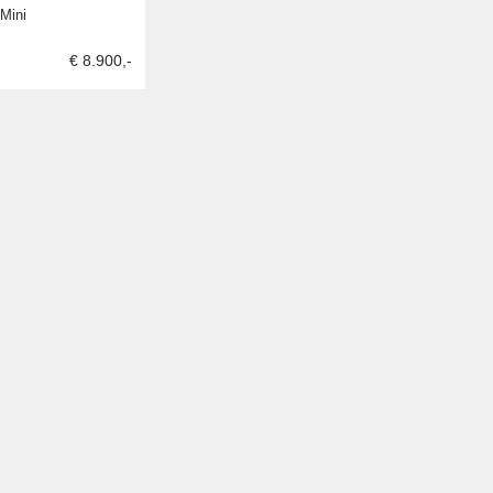
Mini
€ 8.900,-