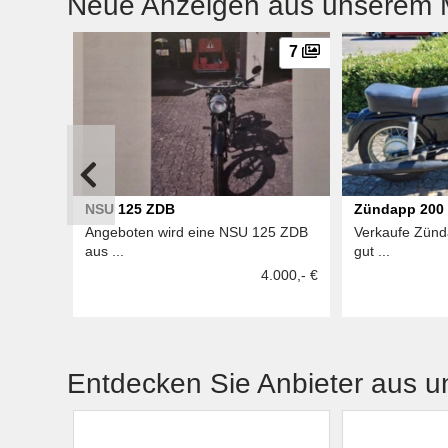
Neue Anzeigen aus unserem M
7
NSU 125 ZDB
Zündapp 200
Angeboten wird eine NSU 125 ZDB
Verkaufe Zünd
aus ...
gut ...
4.000,- €
Entdecken Sie Anbieter aus 