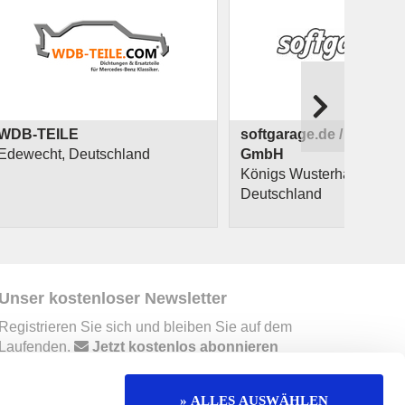
WDB-TEILE
softgarage.de / RACING
Edewecht, Deutschland
GmbH
Königs Wusterhausen,
Deutschland
Unser kostenloser Newsletter
Registrieren Sie sich und bleiben Sie auf dem
Laufenden.
Jetzt kostenlos abonnieren
» ALLES AUSWÄHLEN