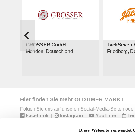
GROSSER GmbH
JackSeven F
Menden, Deutschland
Friedberg, D
Hier finden Sie mehr OLDTIMER MARKT
Folgen Sie uns auf unseren Social-Media-Seiten oder
Facebook
|
Instagram
|
YouTube
|
Ter
Diese Webseite verwendet 