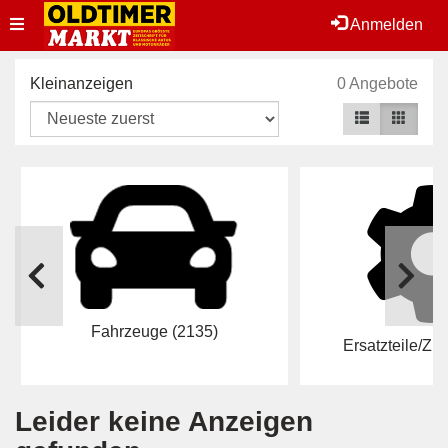
Toggle
Anmelden
navigation
Kleinanzeigen
0 Angebote
Fahrzeuge
(2135)
Ersatzteile/Z
Leider keine Anzeigen