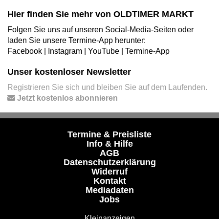
Hier finden Sie mehr von OLDTIMER MARKT
Folgen Sie uns auf unseren Social-Media-Seiten oder
laden Sie unsere Termine-App herunter:
Facebook
|
Instagram
|
YouTube
|
Termine-App
Unser kostenloser Newsletter
Registrieren Sie sich und bleiben Sie auf dem Laufenden.
Jetzt kostenlos abonnieren
Termine & Preisliste
Info & Hilfe
AGB
Datenschutzerklärung
Widerruf
Kontakt
Mediadaten
Jobs
Kleinanzeigen