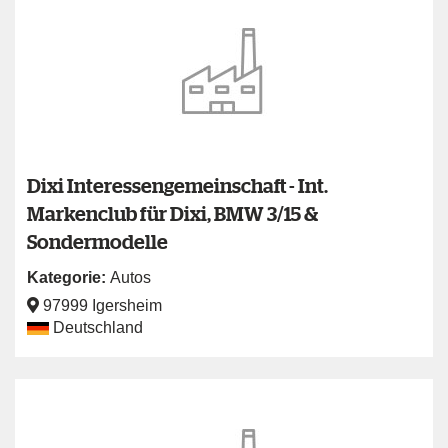
Dixi Interessengemeinschaft - Int.
Markenclub für Dixi, BMW 3/15 &
Sondermodelle
Kategorie:
Autos
97999 Igersheim
Deutschland