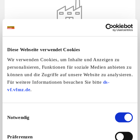
DKW MC-Klubben
Diese Webseite verwendet Cookies
Kategorie:
Autos
Wir verwenden Cookies, um Inhalte und Anzeigen zu
S-17360 Spanga
personalisieren, Funktionen für soziale Medien anbieten zu
Deutschland
können und die Zugriffe auf unsere Website zu analysieren.
Für weitere Informationen besuchen Sie bitte
ds-
vf.vfmz.de
.
Einwilligungsauswahl
Notwendig
Präferenzen