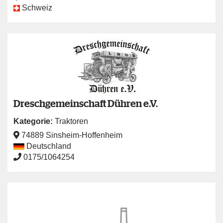
Schweiz
Dreschgemeinschaft Dühren e.V.
Kategorie:
Traktoren
74889 Sinsheim-Hoffenheim
Deutschland
0175/1064254