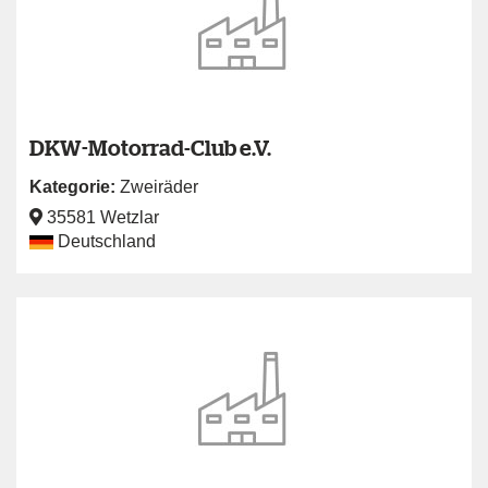
DKW-Motorrad-Club e.V.
Kategorie:
Zweiräder
35581 Wetzlar
Deutschland