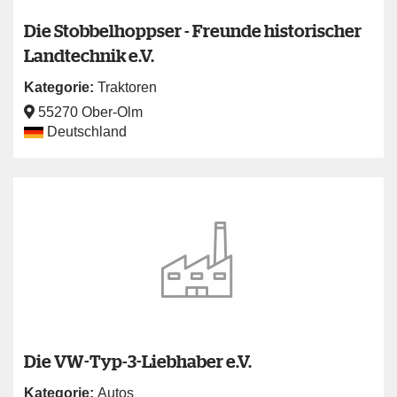
Die Stobbelhoppser - Freunde historischer
Landtechnik e.V.
Kategorie:
Traktoren
55270 Ober-Olm
Deutschland
Die VW-Typ-3-Liebhaber e.V.
Kategorie:
Autos