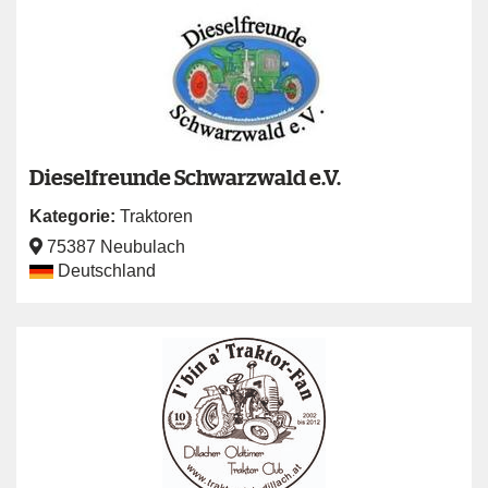
Dieselfreunde Schwarzwald e.V.
Kategorie:
Traktoren
75387 Neubulach
Deutschland