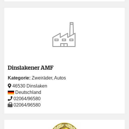
Dinslakener AMF
Kategorie:
Zweiräder
,
Autos
46530 Dinslaken
Deutschland
02064/96580
02064/96580