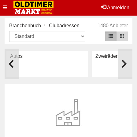
Toggle
Anmelden
navigation
Branchenbuch
Clubadressen
1480 Anbieter
Autos
Zweiräder