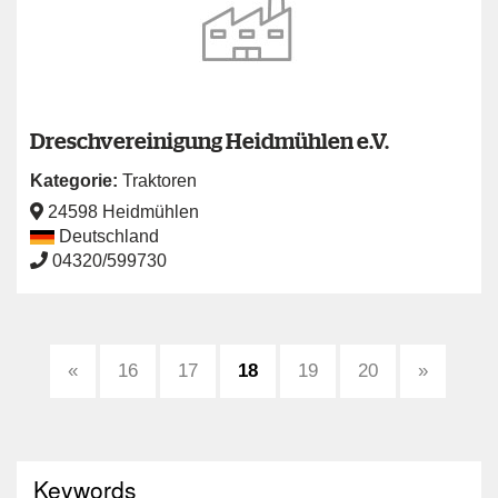
Dreschvereinigung Heidmühlen e.V.
Kategorie:
Traktoren
24598 Heidmühlen
Deutschland
04320/599730
«
16
17
18
19
20
»
Keywords