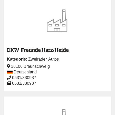
DKW-Freunde Harz/Heide
Kategorie:
Zweiräder
,
Autos
38106 Braunschweig
Deutschland
0531/330937
0531/330937