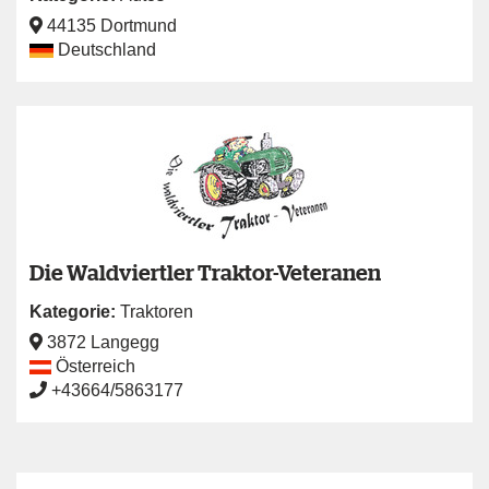
44135 Dortmund
Deutschland
Die Waldviertler Traktor-Veteranen
Kategorie:
Traktoren
3872 Langegg
Österreich
+43664/5863177