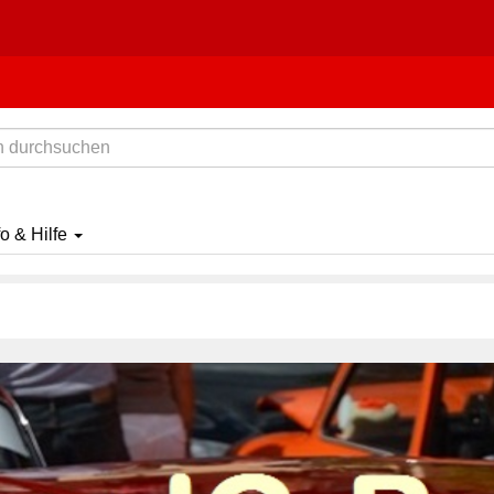
fo & Hilfe