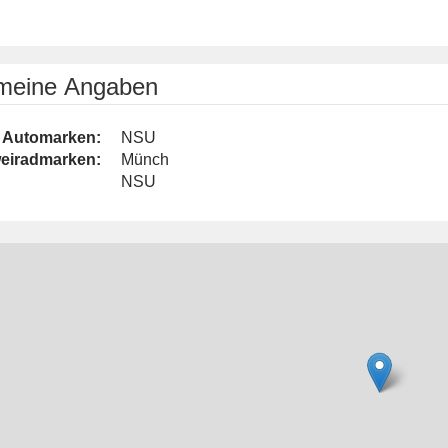
emeine Angaben
Automarken:
NSU
eiradmarken:
Münch
NSU