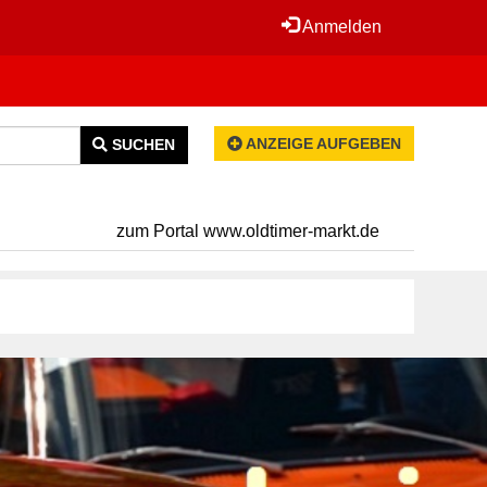
Anmelden
ANZEIGE AUFGEBEN
SUCHEN
zum Portal www.oldtimer-markt.de