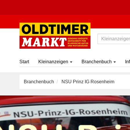
Start
Kleinanzeigen
Branchenbuch
In
Branchenbuch
NSU Prinz IG Rosenheim