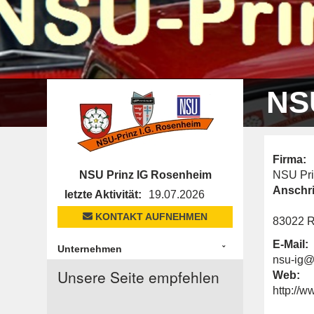
NS
Firma:
NSU Prinz IG Rosenheim
NSU Pri
Anschri
letzte Aktivität:
19.07.2026
KONTAKT AUFNEHMEN
83022 R
E-Mail:
Unternehmen
nsu-ig
Unsere Seite empfehlen
Web:
http://