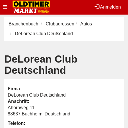
Toggle
Anmelden
navigation
Branchenbuch
Clubadressen
Autos
DeLorean Club Deutschland
DeLorean Club
Deutschland
Firma:
DeLorean Club Deutschland
Anschrift:
Ahornweg 11
88637 Buchheim, Deutschland
Telefon: