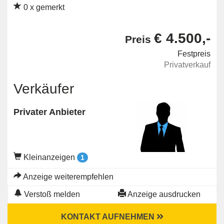
0 x gemerkt
€ 4.500,-
Preis
Festpreis
Privatverkauf
Verkäufer
Privater Anbieter
Kleinanzeigen
1
Anzeige weiterempfehlen
Verstoß melden
Anzeige ausdrucken
KONTAKT AUFNEHMEN