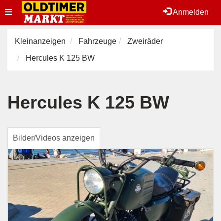
Toggle
Anmelden
navigation
Kleinanzeigen
Fahrzeuge
Zweiräder
Hercules K 125 BW
Hercules K 125 BW
Bilder/Videos anzeigen