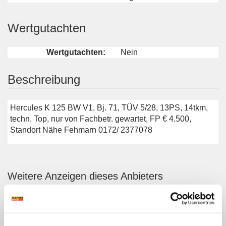
Wertgutachten
Wertgutachten:
Nein
Beschreibung
Hercules K 125 BW V1, Bj. 71, TÜV 5/28, 13PS, 14tkm,
techn. Top, nur von Fachbetr. gewartet, FP € 4.500,
Standort Nähe Fehmarn 0172/ 2377078
Weitere Anzeigen dieses Anbieters
ALLE ANZEIGEN
6