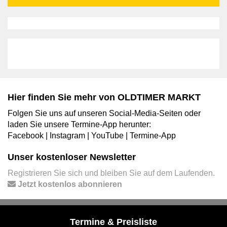
Hier finden Sie mehr von OLDTIMER MARKT
Folgen Sie uns auf unseren Social-Media-Seiten oder
laden Sie unsere Termine-App herunter:
Facebook
|
Instagram
|
YouTube
|
Termine-App
Unser kostenloser Newsletter
Registrieren Sie sich und bleiben Sie auf dem Laufenden.
Jetzt kostenlos abonnieren
Termine & Preisliste