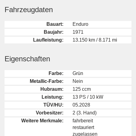
Fahrzeugdaten
Bauart:
Enduro
Baujahr:
1971
Laufleistung:
13.150 km / 8.171 mi
Eigenschaften
Farbe:
Grün
Metallic-Farbe:
Nein
Hubraum:
125 ccm
Leistung:
13 PS / 10 kW
TÜV/HU:
05.2028
Vorbesitzer:
2 (3. Hand)
Weitere Merkmale:
fahrbereit
restauriert
zugelassen