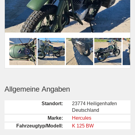
Allgemeine Angaben
Standort:
23774 Heiligenhafen
Deutschland
Marke:
Hercules
Fahrzeugtyp/Modell:
K 125 BW