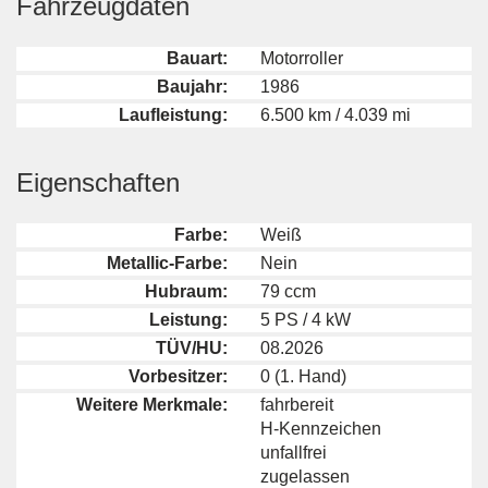
Fahrzeugdaten
Bauart:
Motorroller
Baujahr:
1986
Laufleistung:
6.500 km / 4.039 mi
Eigenschaften
Farbe:
Weiß
Metallic-Farbe:
Nein
Hubraum:
79 ccm
Leistung:
5 PS / 4 kW
TÜV/HU:
08.2026
Vorbesitzer:
0 (1. Hand)
Weitere Merkmale:
fahrbereit
H-Kennzeichen
unfallfrei
zugelassen