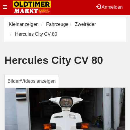
Toggle
Anmelden
navigation
Kleinanzeigen
Fahrzeuge
Zweiräder
Hercules City CV 80
Hercules City CV 80
Bilder/Videos anzeigen