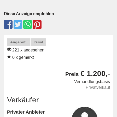
Diese Anzeige empfehlen
Angebot
Privat
221 x angesehen
0 x gemerkt
€ 1.200,-
Preis
Verhandlungsbasis
Privatverkauf
Verkäufer
Privater Anbieter