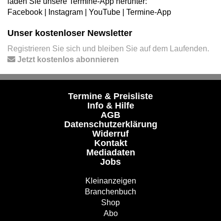
laden Sie unsere Termine-App herunter:
Facebook
|
Instagram
|
YouTube
|
Termine-App
Unser kostenloser Newsletter
Registrieren Sie sich und bleiben Sie auf dem Laufenden.
Jetzt kostenlos abonnieren
Termine & Preisliste
Info & Hilfe
AGB
Datenschutzerklärung
Widerruf
Kontakt
Mediadaten
Jobs
Kleinanzeigen
Branchenbuch
Shop
Abo