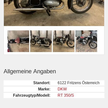
Allgemeine Angaben
Standort:
6122 Fritzens Österreich
Marke:
DKW
Fahrzeugtyp/Modell:
RT 350/S