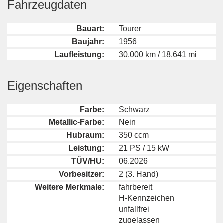
Fahrzeugdaten
Bauart:
Tourer
Baujahr:
1956
Laufleistung:
30.000 km / 18.641 mi
Eigenschaften
Farbe:
Schwarz
Metallic-Farbe:
Nein
Hubraum:
350 ccm
Leistung:
21 PS / 15 kW
TÜV/HU:
06.2026
Vorbesitzer:
2 (3. Hand)
Weitere Merkmale:
fahrbereit
H-Kennzeichen
unfallfrei
zugelassen