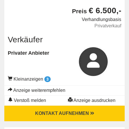
€ 6.500,-
Preis
Verhandlungsbasis
Privatverkauf
Verkäufer
Privater Anbieter
Kleinanzeigen
3
Anzeige weiterempfehlen
Verstoß melden
Anzeige ausdrucken
KONTAKT AUFNEHMEN