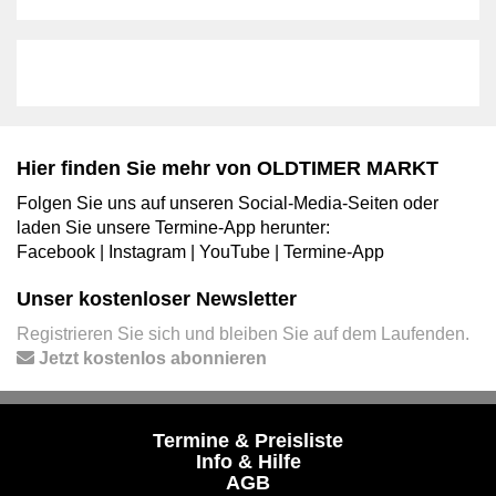
Hier finden Sie mehr von OLDTIMER MARKT
Folgen Sie uns auf unseren Social-Media-Seiten oder
laden Sie unsere Termine-App herunter:
Facebook
|
Instagram
|
YouTube
|
Termine-App
Unser kostenloser Newsletter
Registrieren Sie sich und bleiben Sie auf dem Laufenden.
Jetzt kostenlos abonnieren
Termine & Preisliste
Info & Hilfe
AGB