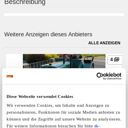
Beschreibung
Weitere Anzeigen dieses Anbieters
ALLE ANZEIGEN
4
Diese Webseite verwendet Cookies
Wir verwenden Cookies, um Inhalte und Anzeigen zu
Hanomag R19
personalisieren, Funktionen für soziale Medien anbieten zu
6.500,- €
können und die Zugriffe auf unsere Website zu analysieren.
Für weitere Informationen besuchen Sie bitte
ds-