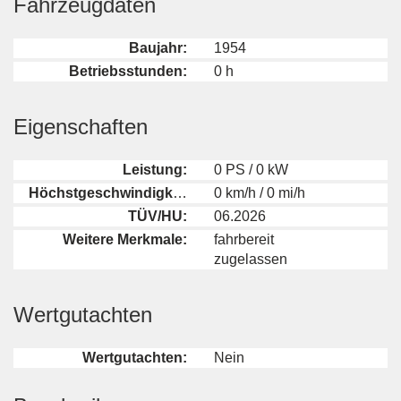
Fahrzeugdaten
Baujahr:
1954
Betriebsstunden:
0 h
Eigenschaften
Leistung:
0 PS / 0 kW
Höchstgeschwindigkeit:
0 km/h / 0 mi/h
TÜV/HU:
06.2026
Weitere Merkmale:
fahrbereit
zugelassen
Wertgutachten
Wertgutachten:
Nein