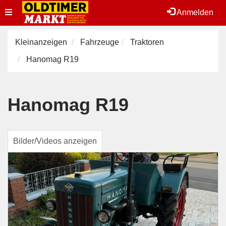
Toggle
Anmelden
navigation
Kleinanzeigen
Fahrzeuge
Traktoren
Hanomag R19
Hanomag R19
Bilder/Videos anzeigen