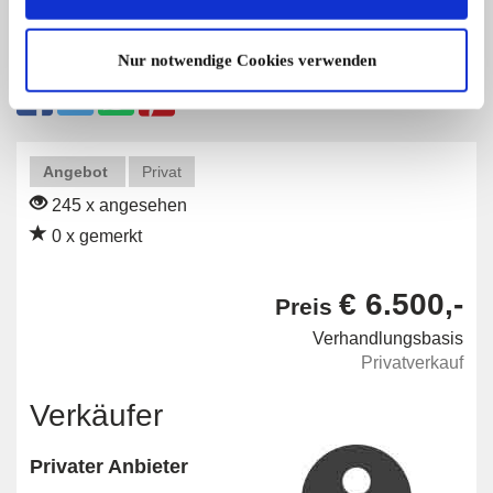
Diese Anzeige empfehlen
Nur notwendige Cookies verwenden
Angebot
Privat
245 x angesehen
0 x gemerkt
€ 6.500,-
Preis
Verhandlungsbasis
Privatverkauf
Verkäufer
Privater Anbieter