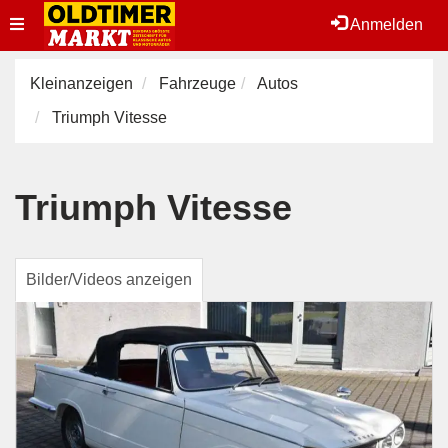
Toggle
Anmelden
navigation
Kleinanzeigen
Fahrzeuge
Autos
Triumph Vitesse
Triumph Vitesse
Bilder/Videos anzeigen