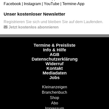
Facebook
|
Instagram
|
YouTube
|
Termine-App
Unser kostenloser Newsletter
Registrieren Sie sich und bleiben Sie auf dem Laufenden.
Jetzt kostenlos abonnieren
Termine & Preisliste
Info & Hilfe
AGB
Datenschutzerklärung
Widerruf
Kontakt
Mediadaten
Jobs
Kleinanzeigen
Branchenbuch
Shop
Abo
Impressum