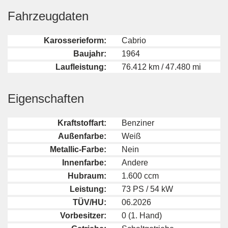
Fahrzeugdaten
Karosserieform:
Cabrio
Baujahr:
1964
Laufleistung:
76.412 km / 47.480 mi
Eigenschaften
Kraftstoffart:
Benziner
Außenfarbe:
Weiß
Metallic-Farbe:
Nein
Innenfarbe:
Andere
Hubraum:
1.600 ccm
Leistung:
73 PS / 54 kW
TÜV/HU:
06.2026
Vorbesitzer:
0 (1. Hand)