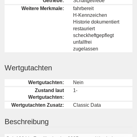
Getriebe:
Schaltgetriebe
Weitere Merkmale:
fahrbereit
H-Kennzeichen
Historie dokumentiert
restauriert
scheckheftgepflegt
unfallfrei
zugelassen
Wertgutachten
Wertgutachten:
Nein
Zustand laut
1-
Wertgutachten:
Wertgutachten Zusatz:
Classic Data
Beschreibung