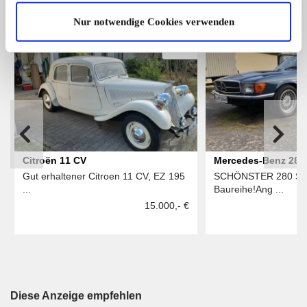
ALLE ANZEIGEN
Nur notwendige Cookies verwenden
2
Citroën 11 CV
Mercedes-Benz 280 
Gut erhaltener Citroen 11 CV, EZ 195
SCHÖNSTER 280 SL 
...
Baureihe!Ang ...
15.000,- €
Diese Anzeige empfehlen