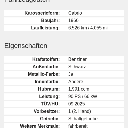
Karosserieform:
Cabrio
Baujahr:
1960
Laufleistung:
6.526 km / 4.055 mi
Eigenschaften
Kraftstoffart:
Benziner
Außenfarbe:
Schwarz
Metallic-Farbe:
Ja
Innenfarbe:
Andere
Hubraum:
1.991 ccm
Leistung:
90 PS / 66 kW
TÜV/HU:
09.2025
Vorbesitzer:
1 (2. Hand)
Getriebe:
Schaltgetriebe
Weitere Merkmale:
fahrbereit