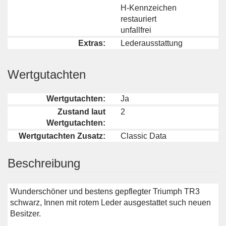
H-Kennzeichen
restauriert
unfallfrei
Extras:
Lederausstattung
Wertgutachten
Wertgutachten:
Ja
Zustand laut
2
Wertgutachten:
Wertgutachten Zusatz:
Classic Data
Beschreibung
Wunderschöner und bestens gepflegter Triumph TR3
schwarz, Innen mit rotem Leder ausgestattet such neuen
Besitzer.