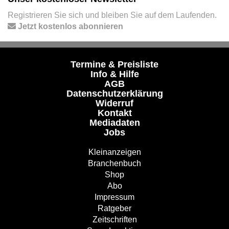
Registrieren Sie sich und bleiben Sie auf dem Laufenden.
Jetzt kostenlos abonnieren
Termine & Preisliste
Info & Hilfe
AGB
Datenschutzerklärung
Widerruf
Kontakt
Mediadaten
Jobs
Kleinanzeigen
Branchenbuch
Shop
Abo
Impressum
Ratgeber
Zeitschriften