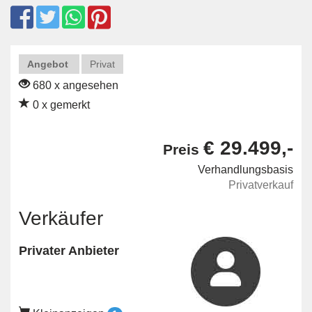
Angebot
Privat
680 x angesehen
0 x gemerkt
€ 29.499,-
Preis
Verhandlungsbasis
Privatverkauf
Verkäufer
Privater Anbieter