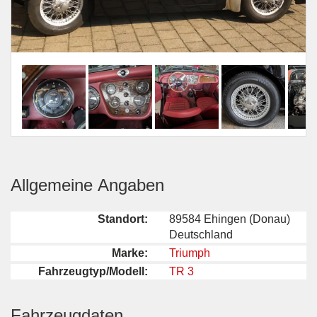
Allgemeine Angaben
Standort:
89584 Ehingen (Donau)
Deutschland
Marke:
Triumph
Fahrzeugtyp/Modell:
TR 3
Fahrzeugdaten