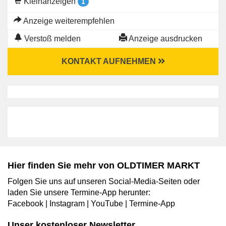
Kleinanzeigen
1
Anzeige weiterempfehlen
Verstoß melden
Anzeige ausdrucken
KONTAKT AUFNEHMEN
Hier finden Sie mehr von OLDTIMER MARKT
Folgen Sie uns auf unseren Social-Media-Seiten oder
laden Sie unsere Termine-App herunter:
Facebook
|
Instagram
|
YouTube
|
Termine-App
Unser kostenloser Newsletter