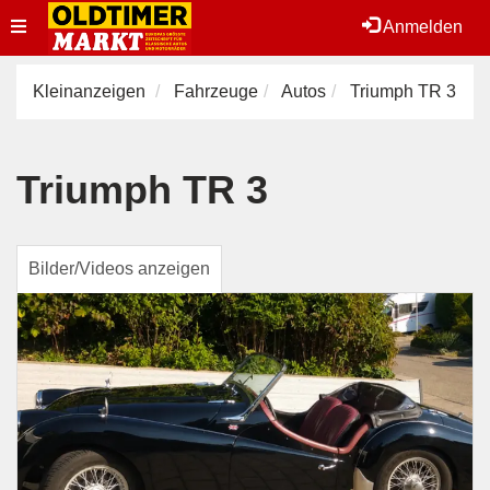
Toggle
Anmelden
navigation
Kleinanzeigen
Fahrzeuge
Autos
Triumph TR 3
Triumph TR 3
Bilder/Videos anzeigen