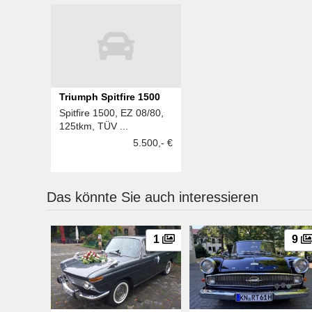
Triumph Spitfire 1500
Spitfire 1500, EZ 08/80,
125tkm, TÜV ...
5.500,- €
Das könnte Sie auch interessieren
1
9