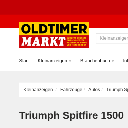
Start
Kleinanzeigen
Branchenbuch
In
Kleinanzeigen
Fahrzeuge
Autos
Triumph Sp
Triumph Spitfire 1500