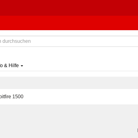
fo & Hilfe
itfire 1500