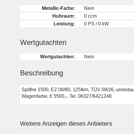
Metallic-Farbe:
Nein
Hubraum:
0 ccm
Leistung:
0 PS / 0 kW
Wertgutachten
Wertgutachten:
Nein
Beschreibung
Spitfire 1500, EZ 08/80, 125tkm, TÜV 08/26, unrestaur
Wagenfarbe, € 5500,-, Tel. 06327/6421248
Weitere Anzeigen dieses Anbieters