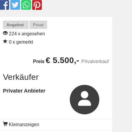
Angebot
Privat
224 x angesehen
0 x gemerkt
€ 5.500,-
Preis
Privatverkauf
Verkäufer
Privater Anbieter
Kleinanzeigen