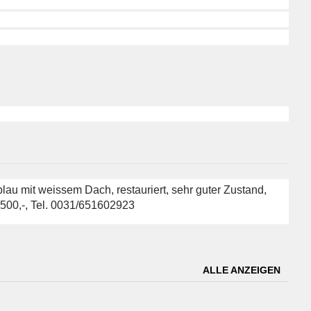
au mit weissem Dach, restauriert, sehr guter Zustand,
 9500,-, Tel. 0031/651602923
ALLE ANZEIGEN