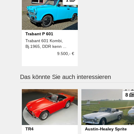
Trabant P 601
Trabant 601 Kombi,
Bj.1965, DDR kenn ...
9.500,- €
Das könnte Sie auch interessieren
8
TR4
Austin-Healey Sprite