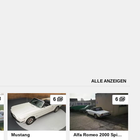
ALLE ANZEIGEN
6
6
Mustang
Alfa Romeo 2000 Spider