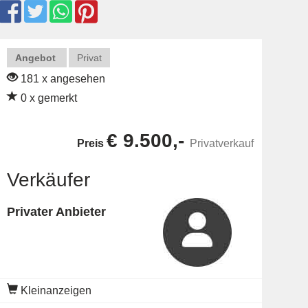
Angebot
Privat
181 x angesehen
0 x gemerkt
€ 9.500,-
Preis
Privatverkauf
Verkäufer
Privater Anbieter
Kleinanzeigen