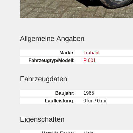
Allgemeine Angaben
Marke:
Trabant
Fahrzeugtyp/Modell:
P 601
Fahrzeugdaten
Baujahr:
1965
Laufleistung:
0 km / 0 mi
Eigenschaften