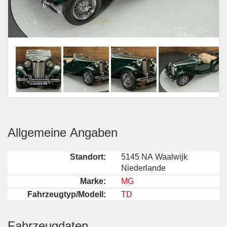
Allgemeine Angaben
Standort:
5145 NA Waalwijk
Niederlande
Marke:
MG
Fahrzeugtyp/Modell:
TD
Fahrzeugdaten