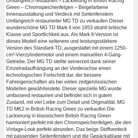
Umfangreich restauriert – Lackierung in British Racing
Green – Chromspeichenfelgen – Beigefarbene
Innenausstattung und Verdeck mit Seitenfenstern
Umfangreich restaurierter MG TD zu verkaufen Dieser
wunderschöne MG TD Mark II von 1953 strahlt britische
Klasse und Sportlichkeit aus. Als Mark II-Version ist
dieses Modell eine seltenere und leistungsstärkere
Version des Standard-TD, ausgestattet mit einem 1250-
cm³-Vierzylindermotor und einem manuellen 4-Gang-
Getriebe. Der MG TD stellte seinerzeit dank seiner
Einzelradaufhängung an der Vorderachse einen
technologischen Fortschritt dar, der bessere
Fahreigenschaften als bei vielen zeitgenössischen
Modellen gewährleistete. Dieser spezielle MG wurde
umfassend restauriert und befindet sich in gutem
Zustand, mit viel Liebe zum Detail und Originalität. MG
TD MK2 in British Racing Green zu verkaufen Die
Lackierung in klassischem British Racing Green
harmoniert perfekt mit den Chromspeichenfelgen, die den
Vintage-Look perfekt abrunden. Das beige Stoffverdeck
mit passenden Seitenfenstern und die Gepäckablage mit