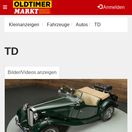
Toggle
Anmelden
navigation
Kleinanzeigen
Fahrzeuge
Autos
TD
TD
Bilder/Videos anzeigen