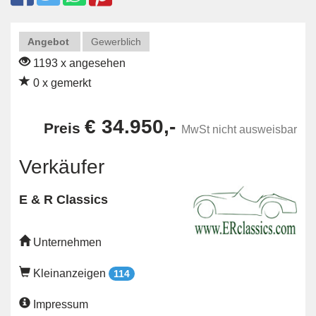
Angebot
Gewerblich
1193 x angesehen
0 x gemerkt
€ 34.950,-
Preis
MwSt nicht ausweisbar
Verkäufer
E & R Classics
Unternehmen
Kleinanzeigen
114
Impressum