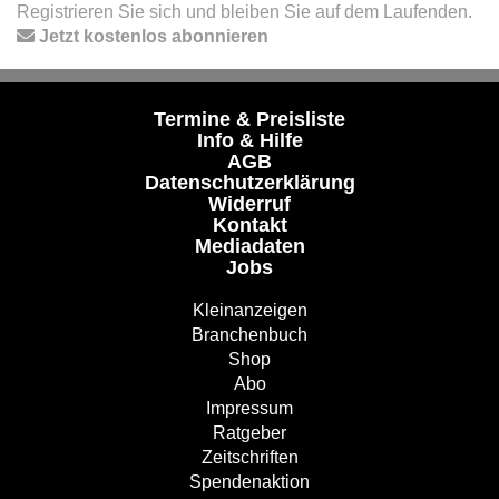
Registrieren Sie sich und bleiben Sie auf dem Laufenden.
Jetzt kostenlos abonnieren
Termine & Preisliste
Info & Hilfe
AGB
Datenschutzerklärung
Widerruf
Kontakt
Mediadaten
Jobs
Kleinanzeigen
Branchenbuch
Shop
Abo
Impressum
Ratgeber
Zeitschriften
Spendenaktion