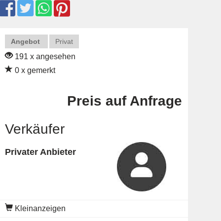
Angebot
Privat
191 x angesehen
0 x gemerkt
Preis auf Anfrage
Verkäufer
Privater Anbieter
Kleinanzeigen