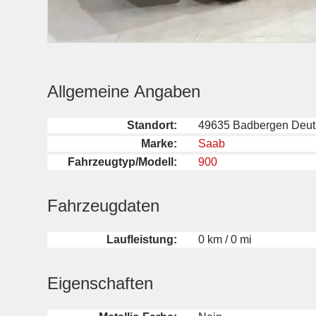
Allgemeine Angaben
Standort:
49635 Badbergen Deut
Marke:
Saab
Fahrzeugtyp/Modell:
900
Fahrzeugdaten
Laufleistung:
0 km / 0 mi
Eigenschaften