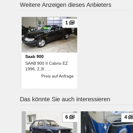
Weitere Anzeigen dieses Anbieters
1
Saab 900
SAAB 900 II Cabrio EZ
1996, 2,3l , ...
Preis auf Anfrage
Das könnte Sie auch interessieren
6
4