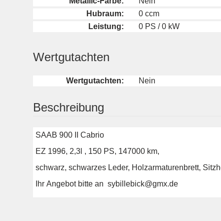
Metallic-Farbe:
Nein
Hubraum:
0 ccm
Leistung:
0 PS / 0 kW
Wertgutachten
Wertgutachten:
Nein
Beschreibung
SAAB 900 II Cabrio
EZ 1996, 2,3l , 150 PS, 147000 km,
schwarz, schwarzes Leder, Holzarmaturenbrett, Sitzh
Ihr Angebot bitte an sybillebick@gmx.de