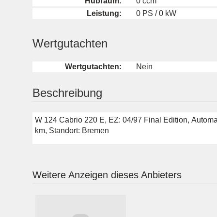
Hubraum:
0 ccm
Leistung:
0 PS / 0 kW
Wertgutachten
Wertgutachten:
Nein
Beschreibung
W 124 Cabrio 220 E, EZ: 04/97 Final Edition, Automa
km, Standort: Bremen
Weitere Anzeigen dieses Anbieters