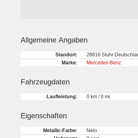
Allgemeine Angaben
Standort:
28816 Stuhr Deutschla
Marke:
Mercedes-Benz
Fahrzeugdaten
Laufleistung:
0 km / 0 mi
Eigenschaften
Metallic-Farbe:
Nein