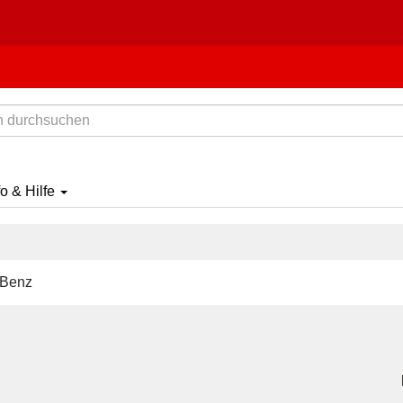
fo & Hilfe
-Benz