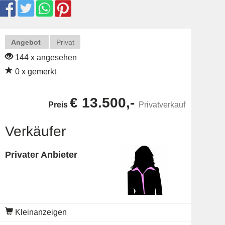
Angebot
Privat
144 x angesehen
0 x gemerkt
€ 13.500,-
Preis
Privatverkauf
Verkäufer
Privater Anbieter
Kleinanzeigen