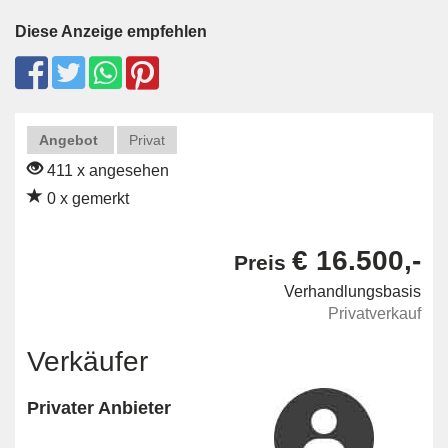
Diese Anzeige empfehlen
Angebot
Privat
411 x angesehen
0 x gemerkt
€ 16.500,-
Preis
Verhandlungsbasis
Privatverkauf
Verkäufer
Privater Anbieter