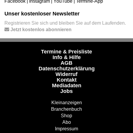
Facebook
|
Instagram
|
YouTube
|
Termine-App
Unser kostenloser Newsletter
Registrieren Sie sich und bleiben Sie auf dem Laufenden.
Jetzt kostenlos abonnieren
Termine & Preisliste
Info & Hilfe
AGB
Datenschutzerklärung
Widerruf
Kontakt
Mediadaten
Jobs
Kleinanzeigen
Branchenbuch
Shop
Abo
Impressum