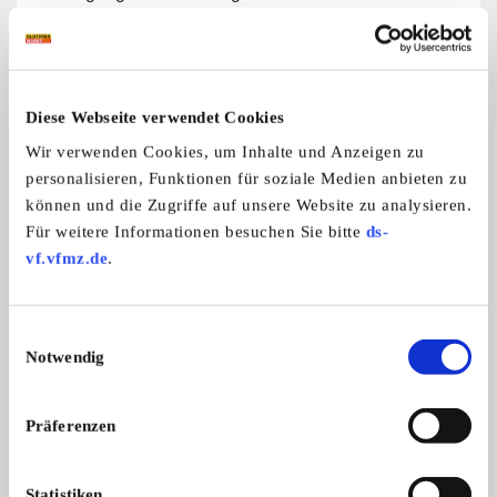
Weitere Anzeigen dieses Anbieters
Diese Webseite verwendet Cookies
ALLE ANZEIGEN
Wir verwenden Cookies, um Inhalte und Anzeigen zu
personalisieren, Funktionen für soziale Medien anbieten zu
14
können und die Zugriffe auf unsere Website zu analysieren.
Für weitere Informationen besuchen Sie bitte
ds-
vf.vfmz.de
.
Einwilligungsauswahl
Notwendig
Mercedes-Benz Ponton
Verkauft wird ein wunderschöner Merc ...
Präferenzen
16.500,- €
Statistiken