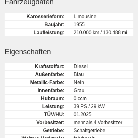
Fahrzeugdaten
Karosserieform:
Limousine
Baujahr:
1955
Laufleistung:
210.000 km / 130.488 mi
Eigenschaften
Kraftstoffart:
Diesel
Außenfarbe:
Blau
Metallic-Farbe:
Nein
Innenfarbe:
Grau
Hubraum:
0 ccm
Leistung:
39 PS / 29 kW
TÜV/HU:
01.2025
Vorbesitzer:
mehr als 4 Vorbesitzer
Getriebe:
Schaltgetriebe