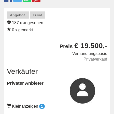
Angebot
Privat
187 x angesehen
0 x gemerkt
€ 19.500,-
Preis
Verhandlungsbasis
Privatverkauf
Verkäufer
Privater Anbieter
Kleinanzeigen
1