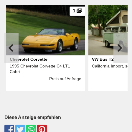
1
Chevrolet Corvette
VW Bus T2
1995 Chevrolet Corvette C4 LT1
California Import, seh
Cabri ...
Preis auf Anfrage
Diese Anzeige empfehlen