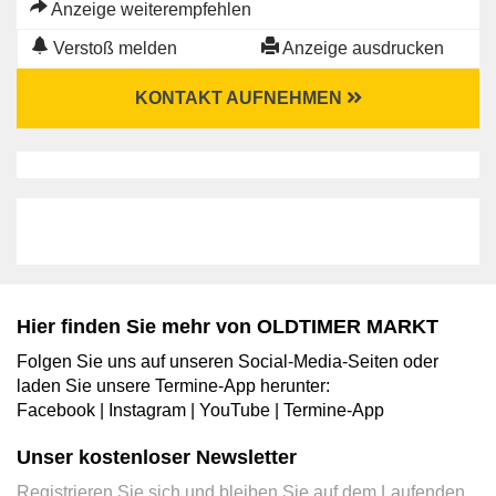
Anzeige weiterempfehlen
Verstoß melden
Anzeige ausdrucken
KONTAKT AUFNEHMEN
Hier finden Sie mehr von OLDTIMER MARKT
Folgen Sie uns auf unseren Social-Media-Seiten oder
laden Sie unsere Termine-App herunter:
Facebook
|
Instagram
|
YouTube
|
Termine-App
Unser kostenloser Newsletter
Registrieren Sie sich und bleiben Sie auf dem Laufenden.