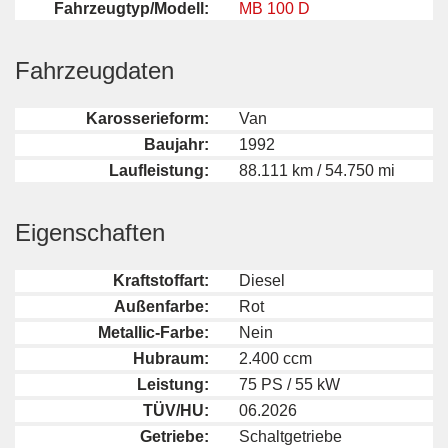
Fahrzeugtyp/Modell:
MB 100 D
Fahrzeugdaten
Karosserieform:
Van
Baujahr:
1992
Laufleistung:
88.111 km / 54.750 mi
Eigenschaften
Kraftstoffart:
Diesel
Außenfarbe:
Rot
Metallic-Farbe:
Nein
Hubraum:
2.400 ccm
Leistung:
75 PS / 55 kW
TÜV/HU:
06.2026
Getriebe:
Schaltgetriebe