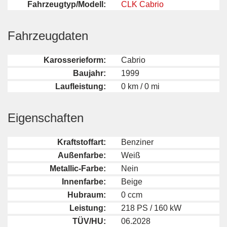
Fahrzeugtyp/Modell:
CLK Cabrio
Fahrzeugdaten
Karosserieform:
Cabrio
Baujahr:
1999
Laufleistung:
0 km / 0 mi
Eigenschaften
Kraftstoffart:
Benziner
Außenfarbe:
Weiß
Metallic-Farbe:
Nein
Innenfarbe:
Beige
Hubraum:
0 ccm
Leistung:
218 PS / 160 kW
TÜV/HU:
06.2028