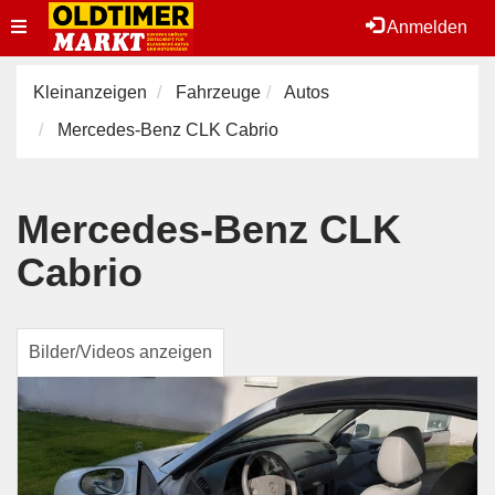
Toggle
Anmelden
navigation
Kleinanzeigen
Fahrzeuge
Autos
Mercedes-Benz CLK Cabrio
Mercedes-Benz CLK
Cabrio
Bilder/Videos anzeigen