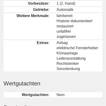
Vorbesitzer:
1 (2. Hand)
Getriebe:
Automatik
Weitere Merkmale:
fahrbereit
Historie dokumentiert
restauriert
unfallfrei
zugelassen
Extras:
Airbag
elektrische Fensterheber
Klimaanlage
Lederausstattung
Rechtslenker
Servolenkung
Wertgutachten
Wertgutachten:
Nein