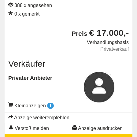
388 x angesehen
0 x gemerkt
€ 17.000,-
Preis
Verhandlungsbasis
Privatverkauf
Verkäufer
Privater Anbieter
Kleinanzeigen
1
Anzeige weiterempfehlen
Verstoß melden
Anzeige ausdrucken