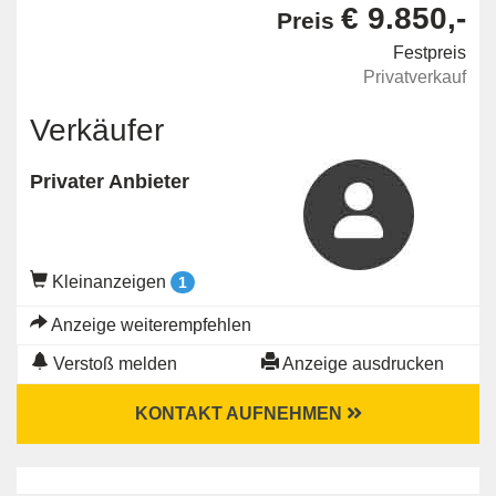
€ 9.850,-
Preis
Festpreis
Privatverkauf
Verkäufer
Privater Anbieter
Kleinanzeigen
1
Anzeige weiterempfehlen
Verstoß melden
Anzeige ausdrucken
KONTAKT AUFNEHMEN