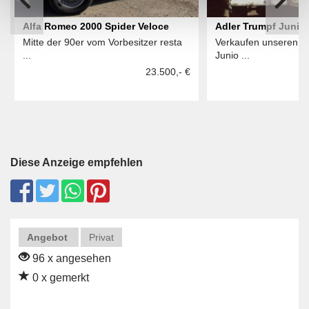
Alfa Romeo 2000 Spider Veloce
Adler Trumpf Junior
Mitte der 90er vom Vorbesitzer resta
Verkaufen unseren A
...
Junio ...
23.500,- €
Diese Anzeige empfehlen
Angebot
Privat
96 x angesehen
0 x gemerkt