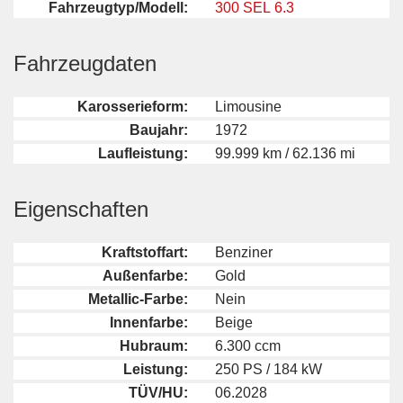
Fahrzeugtyp/Modell:
300 SEL 6.3
Fahrzeugdaten
Karosserieform:
Limousine
Baujahr:
1972
Laufleistung:
99.999 km / 62.136 mi
Eigenschaften
Kraftstoffart:
Benziner
Außenfarbe:
Gold
Metallic-Farbe:
Nein
Innenfarbe:
Beige
Hubraum:
6.300 ccm
Leistung:
250 PS / 184 kW
TÜV/HU:
06.2028