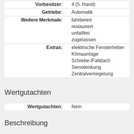
Vorbesitzer:
4 (5. Hand)
Getriebe:
Automatik
Weitere Merkmale:
fahrbereit
restauriert
unfallfrei
zugelassen
Extras:
elektrische Fensterheber
Klimaanlage
Schiebe-/Faltdach
Servolenkung
Zentralverriegelung
Wertgutachten
Wertgutachten:
Nein
Beschreibung