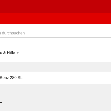
fo & Hilfe
Benz 280 SL
L