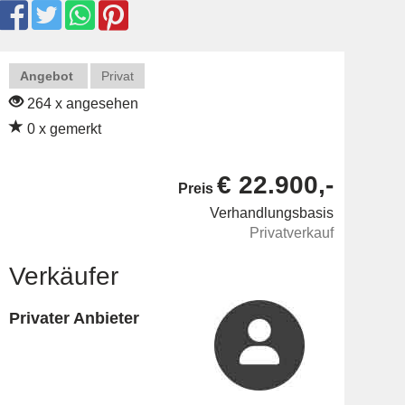
Angebot
Privat
264 x angesehen
0 x gemerkt
€ 22.900,-
Preis
Verhandlungsbasis
Privatverkauf
Verkäufer
Privater Anbieter