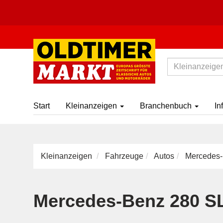
Start
Kleinanzeigen
Branchenbuch
In
Kleinanzeigen
Fahrzeuge
Autos
Mercedes-
Mercedes-Benz 280 S