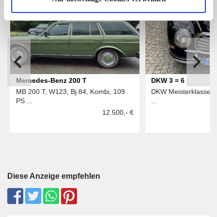
1
Mercedes-Benz 200 T
DKW 3 = 6
MB 200 T, W123, Bj.84, Kombi, 109
DKW Meisterklasse, 3
PS ...
...
12.500,- €
Diese Anzeige empfehlen