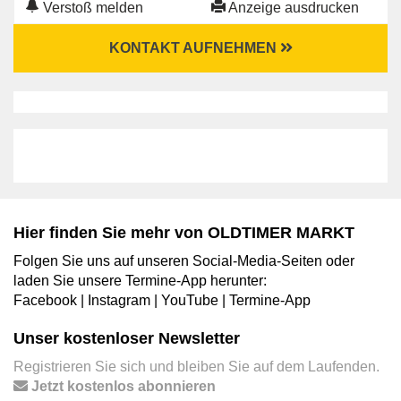
Verstoß melden
Anzeige ausdrucken
KONTAKT AUFNEHMEN
Hier finden Sie mehr von OLDTIMER MARKT
Folgen Sie uns auf unseren Social-Media-Seiten oder
laden Sie unsere Termine-App herunter:
Facebook
|
Instagram
|
YouTube
|
Termine-App
Unser kostenloser Newsletter
Registrieren Sie sich und bleiben Sie auf dem Laufenden.
Jetzt kostenlos abonnieren