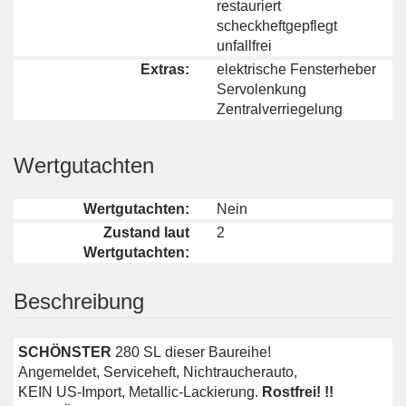
restauriert
scheckheftgepflegt
unfallfrei
Extras:
elektrische Fensterheber
Servolenkung
Zentralverriegelung
Wertgutachten
Wertgutachten:
Nein
Zustand laut
2
Wertgutachten:
Beschreibung
SCHÖNSTER
280 SL dieser Baureihe!
Angemeldet, Serviceheft, Nichtraucherauto,
KEIN US-Import, Metallic-Lackierung.
Rostfrei! !!