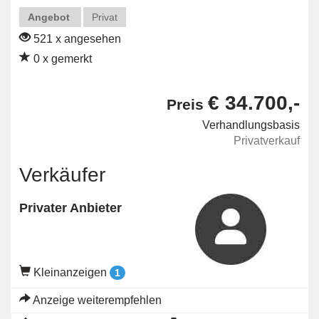
Angebot
Privat
521 x angesehen
0 x gemerkt
€ 34.700,-
Preis
Verhandlungsbasis
Privatverkauf
Verkäufer
Privater Anbieter
Kleinanzeigen
1
Anzeige weiterempfehlen