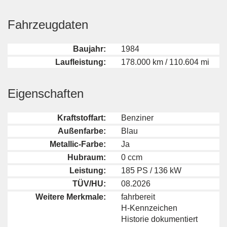
Fahrzeugdaten
Baujahr:
1984
Laufleistung:
178.000 km / 110.604 mi
Eigenschaften
Kraftstoffart:
Benziner
Außenfarbe:
Blau
Metallic-Farbe:
Ja
Hubraum:
0 ccm
Leistung:
185 PS / 136 kW
TÜV/HU:
08.2026
Weitere Merkmale:
fahrbereit
H-Kennzeichen
Historie dokumentiert