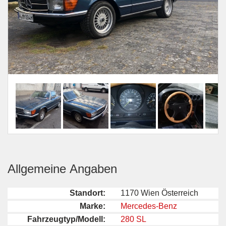
Allgemeine Angaben
Standort:
1170 Wien Österreich
Marke:
Mercedes-Benz
Fahrzeugtyp/Modell:
280 SL