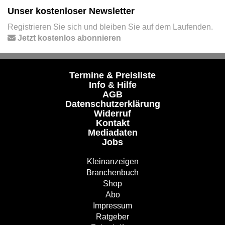
Unser kostenloser Newsletter
Registrieren Sie sich und bleiben Sie auf dem Laufenden.
Jetzt kostenlos abonnieren
Termine & Preisliste
Info & Hilfe
AGB
Datenschutzerklärung
Widerruf
Kontakt
Mediadaten
Jobs
Kleinanzeigen
Branchenbuch
Shop
Abo
Impressum
Ratgeber