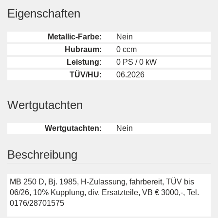
Eigenschaften
Metallic-Farbe:
Nein
Hubraum:
0 ccm
Leistung:
0 PS / 0 kW
TÜV/HU:
06.2026
Wertgutachten
Wertgutachten:
Nein
Beschreibung
MB 250 D, Bj. 1985, H-Zulassung, fahrbereit, TÜV bis
06/26, 10% Kupplung, div. Ersatzteile, VB € 3000,-, Tel.
0176/28701575