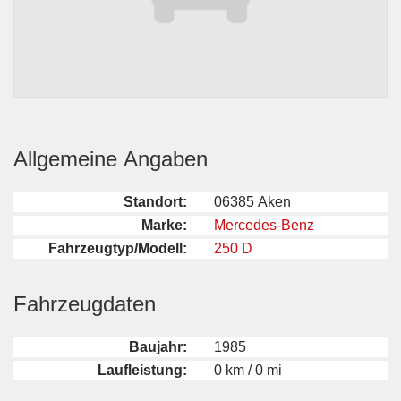
Allgemeine Angaben
Standort:
06385 Aken
Marke:
Mercedes-Benz
Fahrzeugtyp/Modell:
250 D
Fahrzeugdaten
Baujahr:
1985
Laufleistung:
0 km / 0 mi