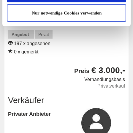
Diese Anzeige empfehlen
Nur notwendige Cookies verwenden
Angebot
Privat
197 x angesehen
0 x gemerkt
€ 3.000,-
Preis
Verhandlungsbasis
Privatverkauf
Verkäufer
Privater Anbieter