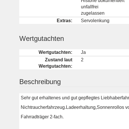
Historie dokumentiert
unfallfrei
zugelassen
Extras:
Servolenkung
Wertgutachten
Wertgutachten:
Ja
Zustand laut
2
Wertgutachten:
Beschreibung
Sehr gut erhaltenes und gut gepflegtes Liebhaberfah
Nichtraucherfahrzeug.Ladeerhaltung,Sonnenrollos v
Fahrradträger 2-fach.