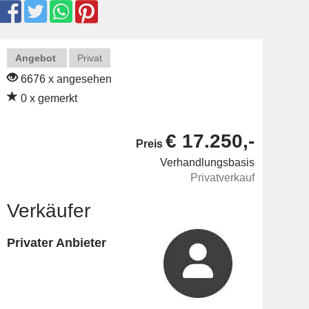
Angebot
Privat
6676 x angesehen
0 x gemerkt
€ 17.250,-
Preis
Verhandlungsbasis
Privatverkauf
Verkäufer
Privater Anbieter