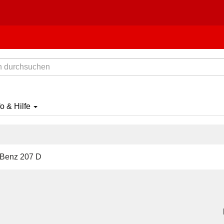
fo & Hilfe
Benz 207 D