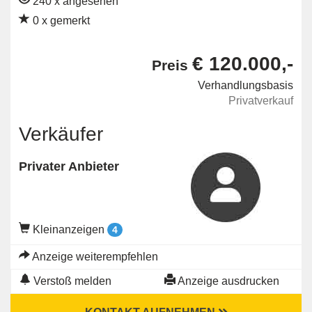
240 x angesehen
0 x gemerkt
€ 120.000,-
Preis
Verhandlungsbasis
Privatverkauf
Verkäufer
Privater Anbieter
Kleinanzeigen
4
Anzeige weiterempfehlen
Verstoß melden
Anzeige ausdrucken