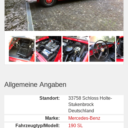
Allgemeine Angaben
Standort:
33758 Schloss Holte-
Stukenbrock
Deutschland
Marke:
Mercedes-Benz
Fahrzeugtyp/Modell:
190 SL