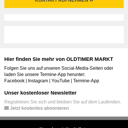
KONTAKT AUFNEHMEN
Hier finden Sie mehr von OLDTIMER MARKT
Folgen Sie uns auf unseren Social-Media-Seiten oder
laden Sie unsere Termine-App herunter:
Facebook
|
Instagram
|
YouTube
|
Termine-App
Unser kostenloser Newsletter
Registrieren Sie sich und bleiben Sie auf dem Laufenden.
Jetzt kostenlos abonnieren