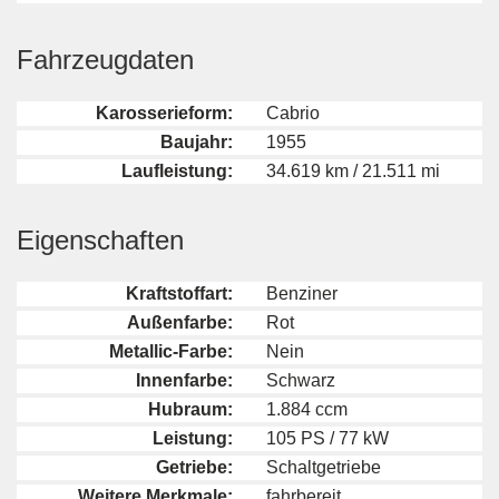
Fahrzeugdaten
Karosserieform:
Cabrio
Baujahr:
1955
Laufleistung:
34.619 km / 21.511 mi
Eigenschaften
Kraftstoffart:
Benziner
Außenfarbe:
Rot
Metallic-Farbe:
Nein
Innenfarbe:
Schwarz
Hubraum:
1.884 ccm
Leistung:
105 PS / 77 kW
Getriebe:
Schaltgetriebe
Weitere Merkmale:
fahrbereit