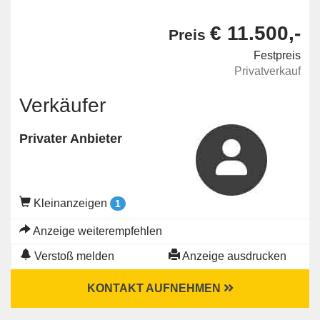
€ 11.500,-
Preis
Festpreis
Privatverkauf
Verkäufer
Privater Anbieter
Kleinanzeigen
1
Anzeige weiterempfehlen
Verstoß melden
Anzeige ausdrucken
KONTAKT AUFNEHMEN