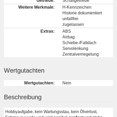
Getriebe:
Schaltgetriebe
Weitere Merkmale:
H-Kennzeichen
Historie dokumentiert
unfallfrei
zugelassen
Extras:
ABS
Airbag
Schiebe-/Faltdach
Servolenkung
Zentralverriegelung
Wertgutachten
Wertgutachten:
Nein
Beschreibung
Hobbyaufgabe, kein Wartungsstau, kein Ölverlust,