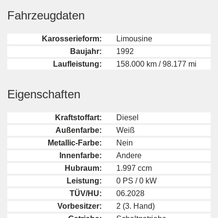
Fahrzeugdaten
Karosserieform:
Limousine
Baujahr:
1992
Laufleistung:
158.000 km / 98.177 mi
Eigenschaften
Kraftstoffart:
Diesel
Außenfarbe:
Weiß
Metallic-Farbe:
Nein
Innenfarbe:
Andere
Hubraum:
1.997 ccm
Leistung:
0 PS / 0 kW
TÜV/HU:
06.2028
Vorbesitzer:
2 (3. Hand)