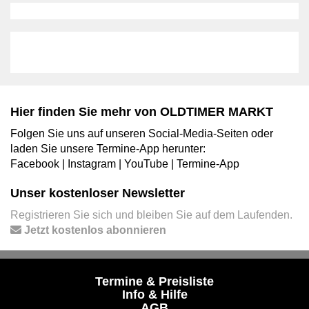
Hier finden Sie mehr von OLDTIMER MARKT
Folgen Sie uns auf unseren Social-Media-Seiten oder
laden Sie unsere Termine-App herunter:
Facebook
|
Instagram
|
YouTube
|
Termine-App
Unser kostenloser Newsletter
Registrieren Sie sich und bleiben Sie auf dem Laufenden.
Jetzt kostenlos abonnieren
Termine & Preisliste
Info & Hilfe
AGB