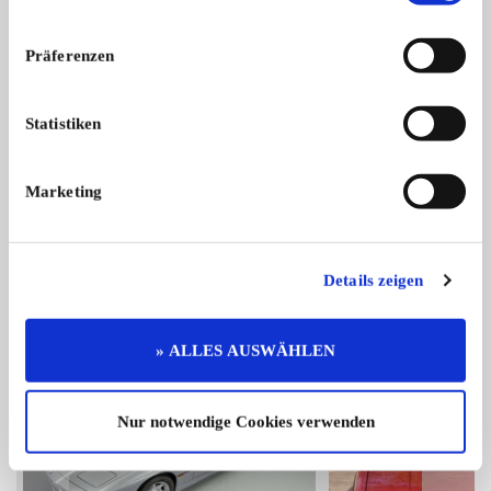
Präferenzen
Statistiken
Mercedes-Benz 190 D
Hobbyaufgabe, kein Wartungsstau, kei ...
Marketing
11.500,- €
Das könnte Sie auch interessieren
Details zeigen
ALLE ANZEIGEN
» ALLES AUSWÄHLEN
6
Nur notwendige Cookies verwenden