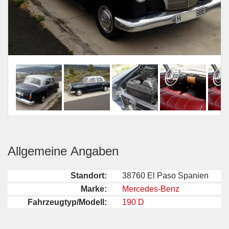
Allgemeine Angaben
Standort:
38760 El Paso Spanien
Marke:
Mercedes-Benz
Fahrzeugtyp/Modell:
190 D