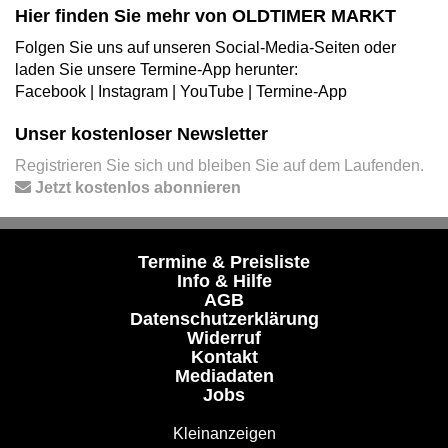
Hier finden Sie mehr von OLDTIMER MARKT
Folgen Sie uns auf unseren Social-Media-Seiten oder
laden Sie unsere Termine-App herunter:
Facebook
|
Instagram
|
YouTube
|
Termine-App
Unser kostenloser Newsletter
Registrieren Sie sich und bleiben Sie auf dem Laufenden.
Jetzt kostenlos abonnieren
Termine & Preisliste
Info & Hilfe
AGB
Datenschutzerklärung
Widerruf
Kontakt
Mediadaten
Jobs
Kleinanzeigen