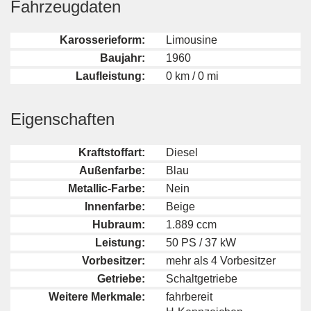
Fahrzeugdaten
Karosserieform:
Limousine
Baujahr:
1960
Laufleistung:
0 km / 0 mi
Eigenschaften
Kraftstoffart:
Diesel
Außenfarbe:
Blau
Metallic-Farbe:
Nein
Innenfarbe:
Beige
Hubraum:
1.889 ccm
Leistung:
50 PS / 37 kW
Vorbesitzer:
mehr als 4 Vorbesitzer
Getriebe:
Schaltgetriebe
Weitere Merkmale:
fahrbereit