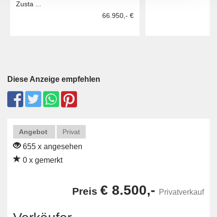
Zusta ...
66.950,- €
Diese Anzeige empfehlen
Angebot
Privat
655 x angesehen
0 x gemerkt
€ 8.500,-
Preis
Privatverkauf