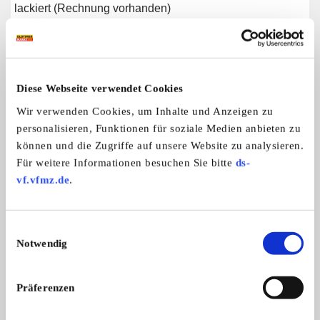
lackiert (Rechnung vorhanden)
Weitere Anzeigen dieses Anbieters
Diese Webseite verwendet Cookies
ALLE ANZEIGEN
Wir verwenden Cookies, um Inhalte und Anzeigen zu
personalisieren, Funktionen für soziale Medien anbieten zu
6
können und die Zugriffe auf unsere Website zu analysieren.
Für weitere Informationen besuchen Sie bitte
ds-
vf.vfmz.de
.
Einwilligungsauswahl
Notwendig
Mazda MX-5
Ich biete einen sehr gut erhaltenen ...
Präferenzen
8.000,- €