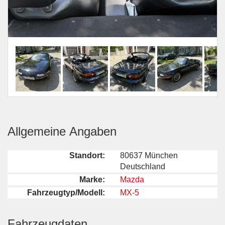
Allgemeine Angaben
Standort:
80637 München
Deutschland
Marke:
Mazda
Fahrzeugtyp/Modell:
MX-5
Fahrzeugdaten