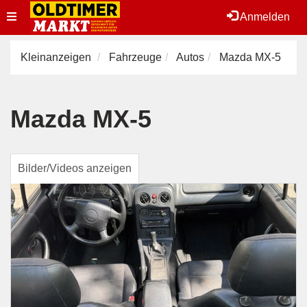
Toggle
Anmelden
navigation
Kleinanzeigen
Fahrzeuge
Autos
Mazda MX-5
Mazda MX-5
Bilder/Videos anzeigen