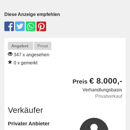
Diese Anzeige empfehlen
Angebot
Privat
347 x angesehen
0 x gemerkt
€ 8.000,-
Preis
Verhandlungsbasis
Privatverkauf
Verkäufer
Privater Anbieter