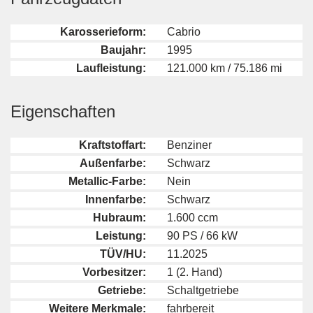
Karosserieform:
Cabrio
Baujahr:
1995
Laufleistung:
121.000 km / 75.186 mi
Eigenschaften
Kraftstoffart:
Benziner
Außenfarbe:
Schwarz
Metallic-Farbe:
Nein
Innenfarbe:
Schwarz
Hubraum:
1.600 ccm
Leistung:
90 PS / 66 kW
TÜV/HU:
11.2025
Vorbesitzer:
1 (2. Hand)
Getriebe:
Schaltgetriebe
Weitere Merkmale:
fahrbereit