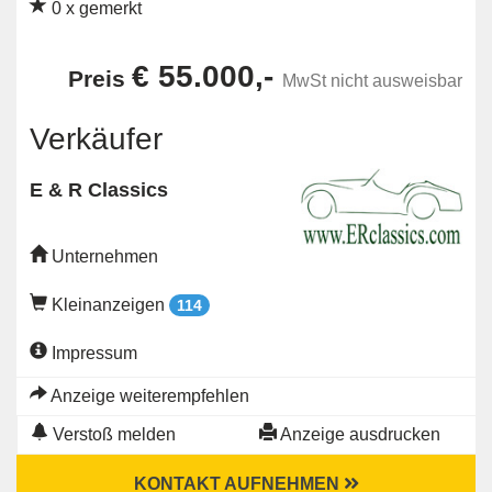
0 x gemerkt
€ 55.000,-
Preis
MwSt nicht ausweisbar
Verkäufer
E & R Classics
Unternehmen
Kleinanzeigen
114
Impressum
Anzeige weiterempfehlen
Verstoß melden
Anzeige ausdrucken
KONTAKT AUFNEHMEN