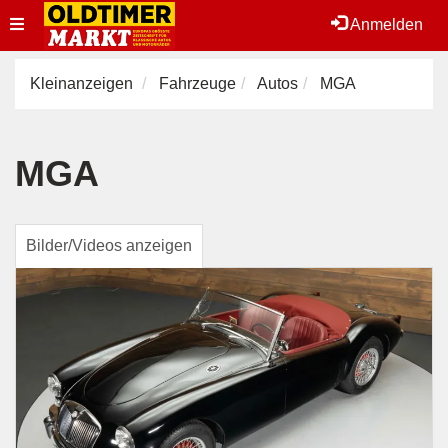
Toggle
Anmelden
navigation
Kleinanzeigen
Fahrzeuge
Autos
MGA
MGA
Bilder/Videos anzeigen