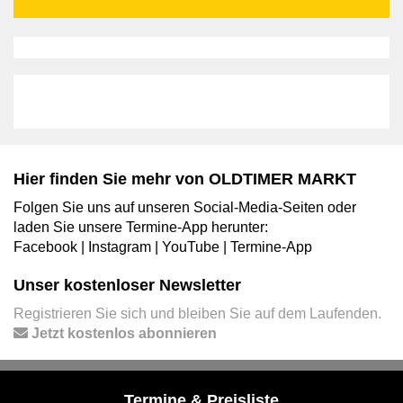
Hier finden Sie mehr von OLDTIMER MARKT
Folgen Sie uns auf unseren Social-Media-Seiten oder
laden Sie unsere Termine-App herunter:
Facebook
|
Instagram
|
YouTube
|
Termine-App
Unser kostenloser Newsletter
Registrieren Sie sich und bleiben Sie auf dem Laufenden.
Jetzt kostenlos abonnieren
Termine & Preisliste