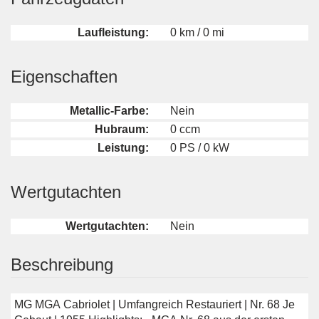
Laufleistung:
0 km / 0 mi
Eigenschaften
Metallic-Farbe:
Nein
Hubraum:
0 ccm
Leistung:
0 PS / 0 kW
Wertgutachten
Wertgutachten:
Nein
Beschreibung
MG MGA Cabriolet | Umfangreich Restauriert | Nr. 68 Je