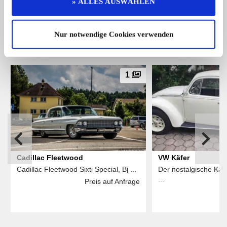
» ALLES AUSWÄHLEN
Das könnte Sie auch interessieren
Nur notwendige Cookies verwenden
ALLE ANZEIGEN
1
Cadillac Fleetwood
VW Käfer
Cadillac Fleetwood Sixti Special, Bj ...
Der nostalgische Käfe
...
Preis auf Anfrage