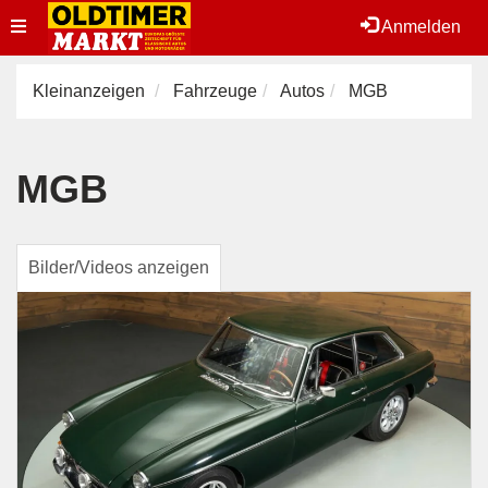
Toggle
Anmelden
navigation
Kleinanzeigen
Fahrzeuge
Autos
MGB
MGB
Bilder/Videos anzeigen