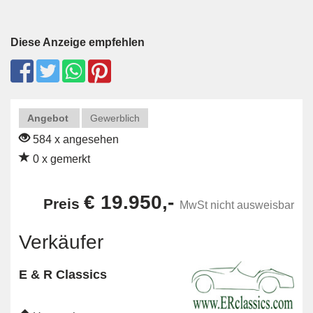
Diese Anzeige empfehlen
Angebot
Gewerblich
584 x angesehen
0 x gemerkt
€ 19.950,-
Preis
MwSt nicht ausweisbar
Verkäufer
E & R Classics