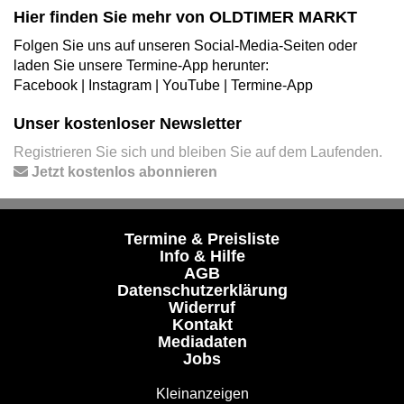
Hier finden Sie mehr von OLDTIMER MARKT
Folgen Sie uns auf unseren Social-Media-Seiten oder
laden Sie unsere Termine-App herunter:
Facebook
|
Instagram
|
YouTube
|
Termine-App
Unser kostenloser Newsletter
Registrieren Sie sich und bleiben Sie auf dem Laufenden.
Jetzt kostenlos abonnieren
Termine & Preisliste
Info & Hilfe
AGB
Datenschutzerklärung
Widerruf
Kontakt
Mediadaten
Jobs
Kleinanzeigen