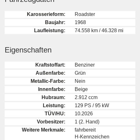
Karosserieform:
Roadster
Baujahr:
1968
Laufleistung:
74.558 km / 46.328 mi
Eigenschaften
Kraftstoffart:
Benziner
Außenfarbe:
Grün
Metallic-Farbe:
Nein
Innenfarbe:
Beige
Hubraum:
2.912 ccm
Leistung:
129 PS / 95 kW
TÜV/HU:
10.2026
Vorbesitzer:
1 (2. Hand)
Weitere Merkmale:
fahrbereit
H-Kennzeichen