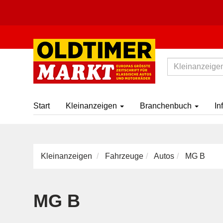
Start
Kleinanzeigen
Branchenbuch
In
Kleinanzeigen
Fahrzeuge
Autos
MG B
MG B