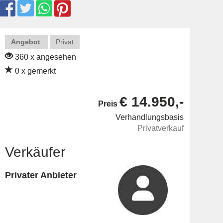
Angebot
Privat
360 x angesehen
0 x gemerkt
€ 14.950,-
Preis
Verhandlungsbasis
Privatverkauf
Verkäufer
Privater Anbieter