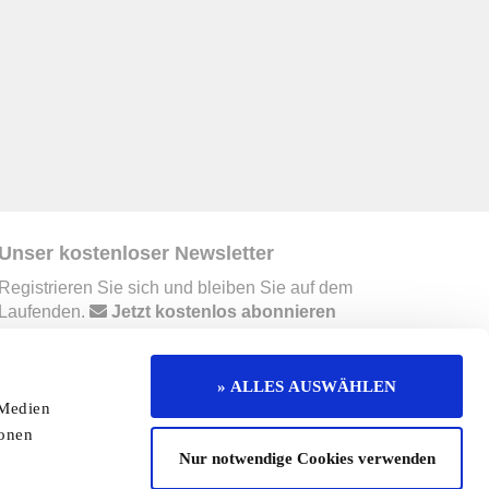
Unser kostenloser Newsletter
Registrieren Sie sich und bleiben Sie auf dem
Laufenden.
Jetzt kostenlos abonnieren
» ALLES AUSWÄHLEN
erruf
Kontakt
Mediadaten
Jobs
 Medien
ionen
enaktion
Redaktionelle Seite
Cookies
Nur notwendige Cookies verwenden