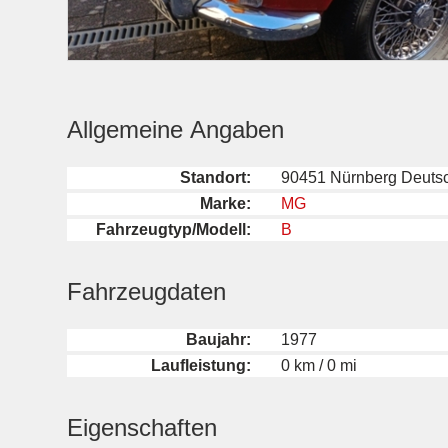
Allgemeine Angaben
Standort:
90451 Nürnberg Deuts
Marke:
MG
Fahrzeugtyp/Modell:
B
Fahrzeugdaten
Baujahr:
1977
Laufleistung:
0 km / 0 mi
Eigenschaften