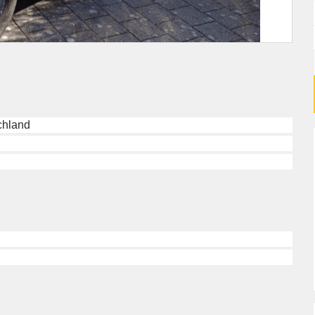
chland