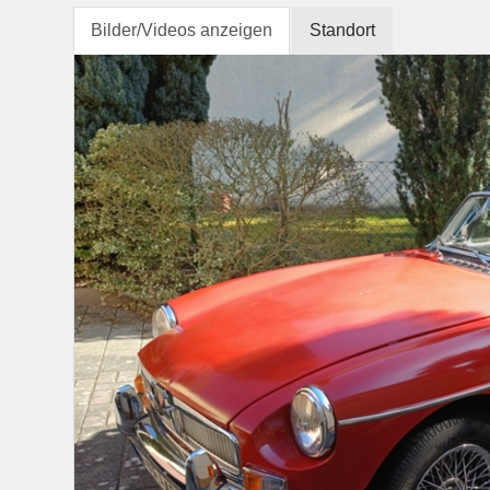
Bilder/Videos anzeigen
Standort