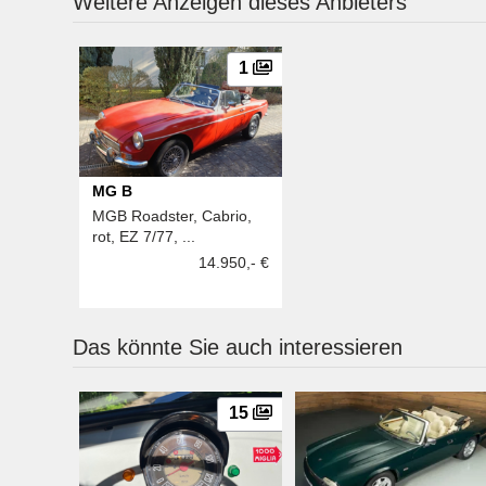
Weitere Anzeigen dieses Anbieters
1
MG B
MGB Roadster, Cabrio,
rot, EZ 7/77, ...
14.950,- €
Das könnte Sie auch interessieren
15