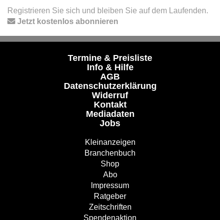
Registrieren Sie sich und bleiben Sie auf dem Laufenden.
Jetzt kostenlos abonnieren
Termine & Preisliste
Info & Hilfe
AGB
Datenschutzerklärung
Widerruf
Kontakt
Mediadaten
Jobs
Kleinanzeigen
Branchenbuch
Shop
Abo
Impressum
Ratgeber
Zeitschriften
Spendenaktion