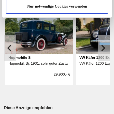
ALLE ANZEIGEN
Nur notwendige Cookies verwenden
4
Hupmobile S
VW Käfer 1200 Expo
Hupmobil, Bj. 1931, sehr guter Zusta
VW Käfer 1200 Export
...
...
29.900,- €
Diese Anzeige empfehlen