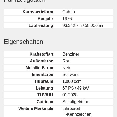
Karosserieform:
Cabrio
Baujahr:
1976
Laufleistung:
93.342 km / 58.000 mi
Eigenschaften
Kraftstoffart:
Benziner
Außenfarbe:
Rot
Metallic-Farbe:
Nein
Innenfarbe:
Schwarz
Hubraum:
1.800 ccm
Leistung:
67 PS / 49 kW
TÜV/HU:
01.2028
Getriebe:
Schaltgetriebe
Weitere Merkmale:
fahrbereit
H-Kennzeichen