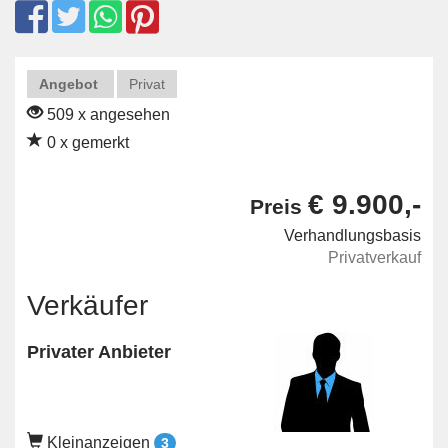
Angebot
Privat
509 x angesehen
0 x gemerkt
€ 9.900,-
Preis
Verhandlungsbasis
Privatverkauf
Verkäufer
Privater Anbieter
Kleinanzeigen
3