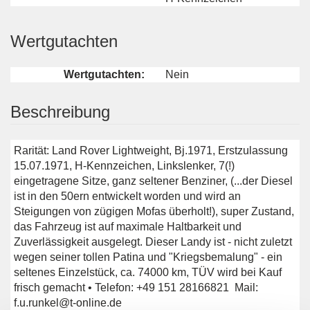
Wertgutachten
Wertgutachten:
Nein
Beschreibung
Rarität: Land Rover Lightweight, Bj.1971, Erstzulassung
15.07.1971, H-Kennzeichen, Linkslenker, 7(!)
eingetragene Sitze, ganz seltener Benziner, (...der Diesel
ist in den 50ern entwickelt worden und wird an
Steigungen von zügigen Mofas überholt!), super Zustand,
das Fahrzeug ist auf maximale Haltbarkeit und
Zuverlässigkeit ausgelegt. Dieser Landy ist - nicht zuletzt
wegen seiner tollen Patina und "Kriegsbemalung" - ein
seltenes Einzelstück, ca. 74000 km, TÜV wird bei Kauf
frisch gemacht • Telefon: ‭+49 151 28166821‬ Mail:
f.u.runkel@t-online.de