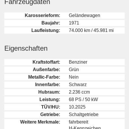
Fahrzeugdaten
Karosserieform:
Geländewagen
Baujahr:
1971
Laufleistung:
74.000 km / 45.981 mi
Eigenschaften
Kraftstoffart:
Benziner
Außenfarbe:
Grün
Metallic-Farbe:
Nein
Innenfarbe:
Schwarz
Hubraum:
2.236 ccm
Leistung:
68 PS / 50 kW
TÜV/HU:
10.2025
Getriebe:
Schaltgetriebe
Weitere Merkmale:
fahrbereit
H-Kennzeichen