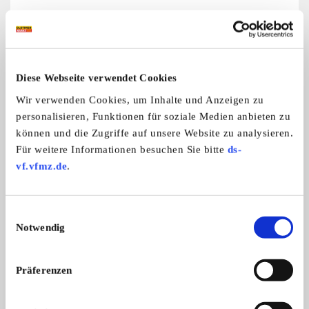
Weitere Anzeigen dieses Anbieters
ALLE ANZEIGEN
Diese Webseite verwendet Cookies
Wir verwenden Cookies, um Inhalte und Anzeigen zu
personalisieren, Funktionen für soziale Medien anbieten zu
15
können und die Zugriffe auf unsere Website zu analysieren.
Für weitere Informationen besuchen Sie bitte
ds-
vf.vfmz.de
.
Einwilligungsauswahl
Notwendig
Land Rover Lightweight
Rarität: Land Rover Lightweight, Bj. ...
Präferenzen
19.500,- €