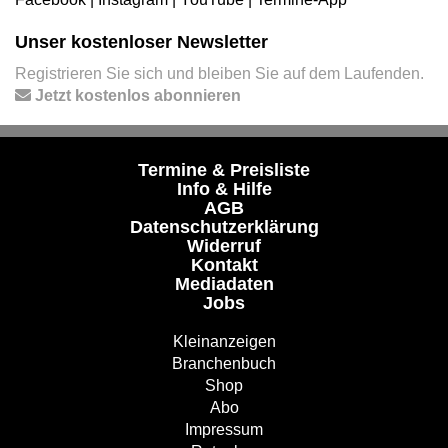
Unser kostenloser Newsletter
Registrieren Sie sich und bleiben Sie auf dem Laufenden.
Jetzt kostenlos abonnieren
Termine & Preisliste
Info & Hilfe
AGB
Datenschutzerklärung
Widerruf
Kontakt
Mediadaten
Jobs
Kleinanzeigen
Branchenbuch
Shop
Abo
Impressum