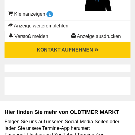
Kleinanzeigen
1
Anzeige weiterempfehlen
Verstoß melden
Anzeige ausdrucken
KONTAKT AUFNEHMEN
Hier finden Sie mehr von OLDTIMER MARKT
Folgen Sie uns auf unseren Social-Media-Seiten oder
laden Sie unsere Termine-App herunter:
Facebook
|
Instagram
|
YouTube
|
Termine-App