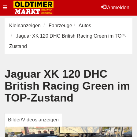
Toggle
Anmelden
navigation
Kleinanzeigen
Fahrzeuge
Autos
Jaguar XK 120 DHC British Racing Green im TOP-
Zustand
Jaguar XK 120 DHC
British Racing Green im
TOP-Zustand
Bilder/Videos anzeigen