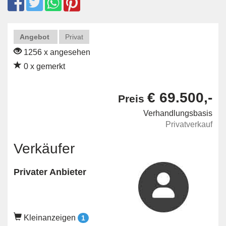
Angebot
Privat
1256 x angesehen
0 x gemerkt
€ 69.500,-
Preis
Verhandlungsbasis
Privatverkauf
Verkäufer
Privater Anbieter
Kleinanzeigen
1