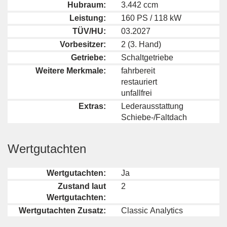
Hubraum:
3.442 ccm
Leistung:
160 PS / 118 kW
TÜV/HU:
03.2027
Vorbesitzer:
2 (3. Hand)
Getriebe:
Schaltgetriebe
Weitere Merkmale:
fahrbereit
restauriert
unfallfrei
Extras:
Lederausstattung
Schiebe-/Faltdach
Wertgutachten
Wertgutachten:
Ja
Zustand laut
2
Wertgutachten:
Wertgutachten Zusatz:
Classic Analytics