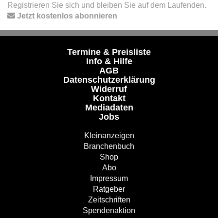
Registrieren Sie sich und bleiben Sie auf dem Laufenden.
Jetzt kostenlos abonnieren
Termine & Preisliste
Info & Hilfe
AGB
Datenschutzerklärung
Widerruf
Kontakt
Mediadaten
Jobs
Kleinanzeigen
Branchenbuch
Shop
Abo
Impressum
Ratgeber
Zeitschriften
Spendenaktion