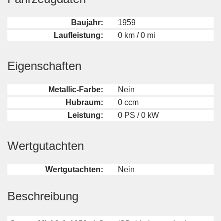
Baujahr:
1959
Laufleistung:
0 km / 0 mi
Eigenschaften
Metallic-Farbe:
Nein
Hubraum:
0 ccm
Leistung:
0 PS / 0 kW
Wertgutachten
Wertgutachten:
Nein
Beschreibung