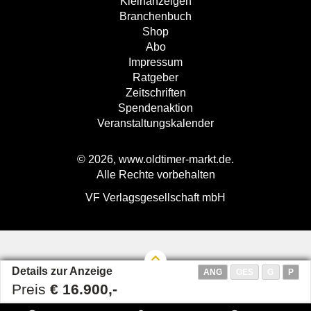
Kleinanzeigen
Branchenbuch
Shop
Abo
Impressum
Ratgeber
Zeitschriften
Spendenaktion
Veranstaltungskalender
© 2026, www.oldtimer-markt.de.
Alle Rechte vorbehalten
VF Verlagsgesellschaft mbH
Details zur Anzeige
ANG
GES
G
P
Preis
€ 16.900,-