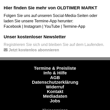
Hier finden Sie mehr von OLDTIMER MARKT
Folgen Sie uns auf unseren Social-Media-Seiten oder
laden Sie unsere Termine-App herunter:
Facebook
|
Instagram
|
YouTube
|
Termine-App
Unser kostenloser Newsletter
Registrieren Sie sich und bleiben Sie auf dem Laufenden.
Jetzt kostenlos abonnieren
Termine & Preisliste
Info & Hilfe
AGB
Datenschutzerklärung
Widerruf
Kontakt
Mediadaten
Jobs