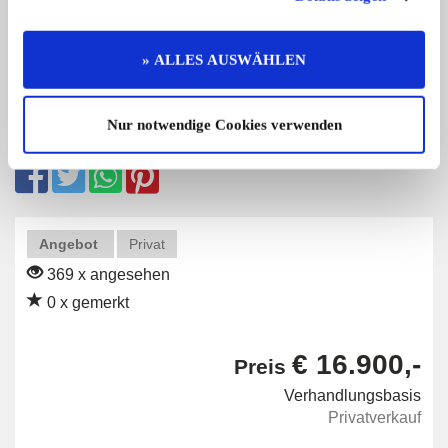
» ALLES AUSWÄHLEN
Nur notwendige Cookies verwenden
Diese Anzeige empfehlen
Angebot
Privat
369 x angesehen
0 x gemerkt
€ 16.900,-
Preis
Verhandlungsbasis
Privatverkauf