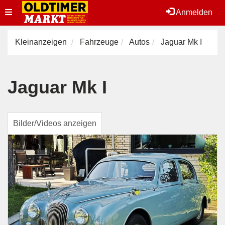
Toggle
Anmelden
navigation
Kleinanzeigen
Fahrzeuge
Autos
Jaguar Mk I
Jaguar Mk I
Bilder/Videos anzeigen