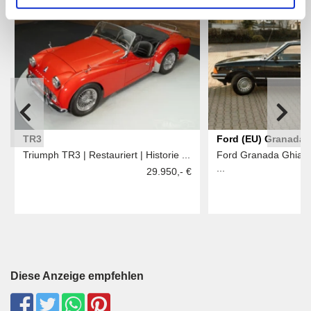
TR3
Ford (EU) Granada
Triumph TR3 | Restauriert | Historie ...
Ford Granada Ghia 2.
...
29.950,- €
Diese Anzeige empfehlen