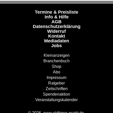
Termine & Preisliste
Info & Hilfe
AGB
Datenschutzerklärung
Widerruf
Kontakt
Mediadaten
Jobs
Kleinanzeigen
Branchenbuch
Shop
Abo
Impressum
Ratgeber
Zeitschriften
Spendenaktion
Veranstaltungskalender
© 2026, www.oldtimer-markt.de.