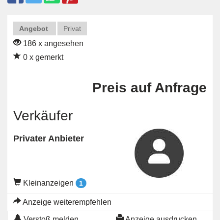
Angebot
Privat
186 x angesehen
0 x gemerkt
Preis auf Anfrage
Verkäufer
Privater Anbieter
Kleinanzeigen
1
Anzeige weiterempfehlen
Verstoß melden
Anzeige ausdrucken