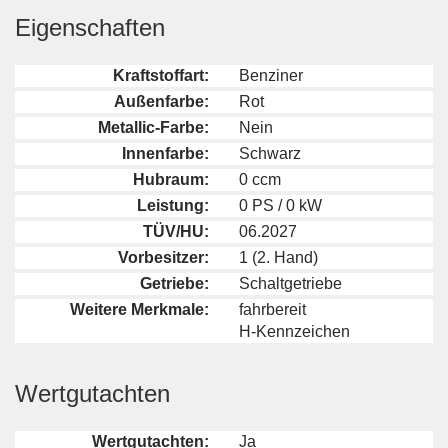
Eigenschaften
Kraftstoffart:
Benziner
Außenfarbe:
Rot
Metallic-Farbe:
Nein
Innenfarbe:
Schwarz
Hubraum:
0 ccm
Leistung:
0 PS / 0 kW
TÜV/HU:
06.2027
Vorbesitzer:
1 (2. Hand)
Getriebe:
Schaltgetriebe
Weitere Merkmale:
fahrbereit
H-Kennzeichen
Wertgutachten
Wertgutachten:
Ja