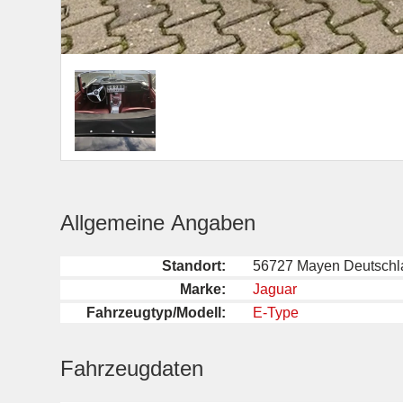
Allgemeine Angaben
Standort:
56727 Mayen Deutschl
Marke:
Jaguar
Fahrzeugtyp/Modell:
E-Type
Fahrzeugdaten