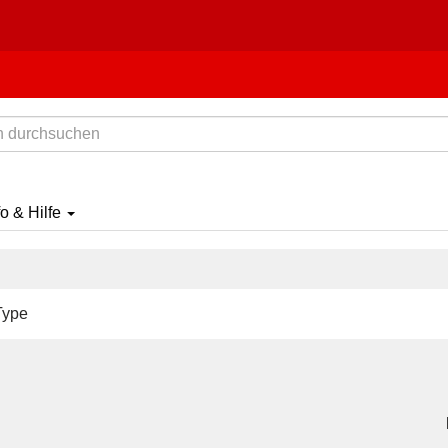
fo & Hilfe
Type