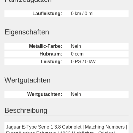
Laufleistung:
0 km / 0 mi
Eigenschaften
Metallic-Farbe:
Nein
Hubraum:
0 ccm
Leistung:
0 PS / 0 kW
Wertgutachten
Wertgutachten:
Nein
Beschreibung
Jaguar E-Type Serie 1 3.8 Cabriolet | Matching Numbers |