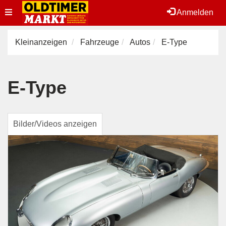
Toggle
Anmelden
navigation
Kleinanzeigen
Fahrzeuge
Autos
E-Type
E-Type
Bilder/Videos anzeigen