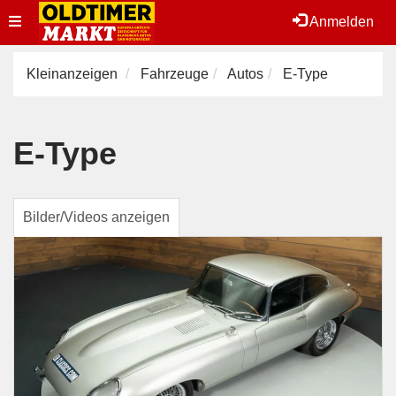
Toggle
Anmelden
navigation
Kleinanzeigen
Fahrzeuge
Autos
E-Type
E-Type
Bilder/Videos anzeigen