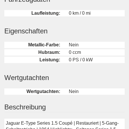
Laufleistung:
0 km / 0 mi
Eigenschaften
Metallic-Farbe:
Nein
Hubraum:
0 ccm
Leistung:
0 PS / 0 kW
Wertgutachten
Wertgutachten:
Nein
Beschreibung
Jaguar E-Type Series 1.5 Coupé | Restauriert | 5-Gang-