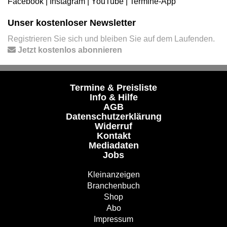
Facebook
|
Instagram
|
YouTube
|
Termine-App
Unser kostenloser Newsletter
Registrieren Sie sich und bleiben Sie auf dem Laufenden.
Jetzt kostenlos abonnieren
Termine & Preisliste
Info & Hilfe
AGB
Datenschutzerklärung
Widerruf
Kontakt
Mediadaten
Jobs
Kleinanzeigen
Branchenbuch
Shop
Abo
Impressum